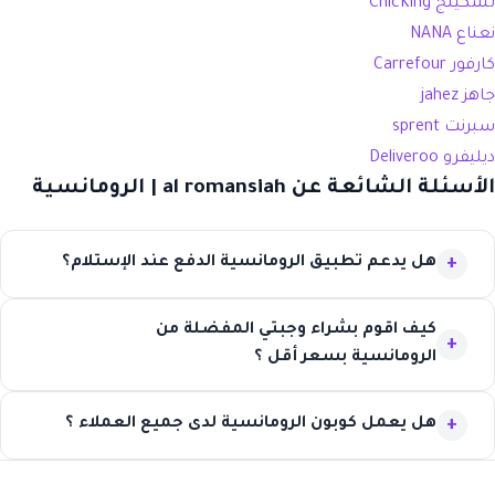
تشكينج ChicKing
نعناع
NANA
كارفور Carrefour
جاهز jahez
سبرنت sprent
ديليفرو Deliveroo
الأسئلة الشائعة عن al romansiah | الرومانسية
هل يدعم تطبيق الرومانسية الدفع عند الإستلام؟
كيف اقوم بشراء وجبتي المفضلة من
الرومانسية بسعر أقل ؟
هل يعمل كوبون الرومانسية لدى جميع العملاء ؟