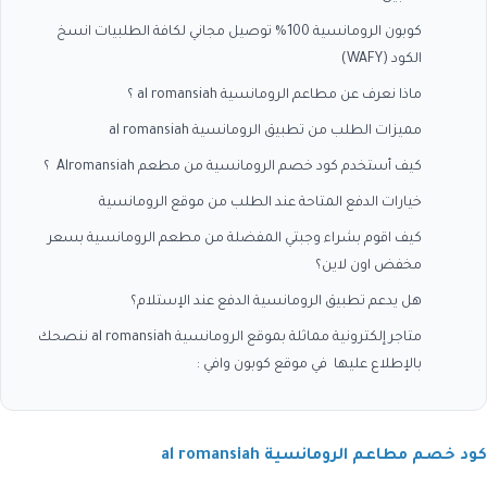
كوبون الرومانسية 100% توصيل مجاني لكافة الطلبيات انسخ
الكود (WAFY)
ماذا نعرف عن مطاعم الرومانسية al romansiah ؟
مميزات الطلب من تطبيق الرومانسية al romansiah
كيف أستخدم كود خصم الرومانسية من مطعم Alromansiah ؟
خيارات الدفع المتاحة عند الطلب من موقع الرومانسية
كيف اقوم بشراء وجبتي المفضلة من مطعم الرومانسية بسعر
مخفض اون لاين؟
هل يدعم تطبيق الرومانسية الدفع عند الإستلام؟
متاجر إلكترونية مماثلة بموقع الرومانسية al romansiah ننصحك
بالإطلاع عليها في موقع كوبون وافي :
كود خصم مطاعم الرومانسية al romansiah