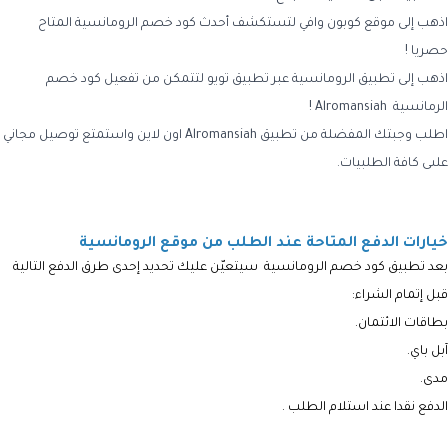
اذهب إلى موقع كوبون وافي لتستكشف أحدث كود خصم الرومانسية المتاح
حصريا !
اذهب إلى تطبيق الرومانسية عبر تطبيق تويو لتتمكن من تفعيل كود خصم
الرمانسية Alromansiah !
اطلب وجبتك المفضلة من تطبيق Alromansiah اون لاين واستمتع توصيل مجاني
علىى كافة الطلبيات.
خيارات الدفع المتاحة عند الطلب من موقع الرومانسية
بعد تطبيق
كود خصم الرومانسية
سيتعيّن عليك تحديد إحدى طرق الدفع التالية
قبل إتمام الشراء:
بطاقات الائتمان.
آبل باي.
مدى.
الدفع نقدا عند استلام الطلب .