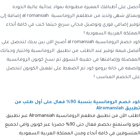
أحصل على أطباقك المميزة مطبوخة بمواد غذائية عالية الجودة
وبمذاق شهي ولذيذ من مطلعم الرومانسية al romansiah إضافة إلى
توفير إضافي فوري وتوصيل مجاني سريع حيثما كنت في كافة أنحاء
المملكة العربية السعودية !
كود خصم الرومانسية al romansiah أصبح الآن بين يديك لتحصل على
أفضل قيمة توفير عند الطلب من تطبيق. الرومانسية واختيار وجباتك
المفضلة وإضافتها في حقيبة التسوق ثم نسخ كوبون الرومانسية
ولصقه في خانة برومو كود ثم الضغط على تفعيل الكوبون لتحصل
على الخصم المناسب !
كود خصم الرومانسية بنسبة 90% فعال على أول طلب من
تطبيق Alromansiah
اطلب الآن من تطبيق مطعم الرومانسية Alromansiah عبر تطبيق
تويو واستمتع بخصم فعال حتى 90% حصريا عبر كوبون وافي لجميع
المتسوقين في كافة أنحاء ومدن المملكة العربية السعودية.