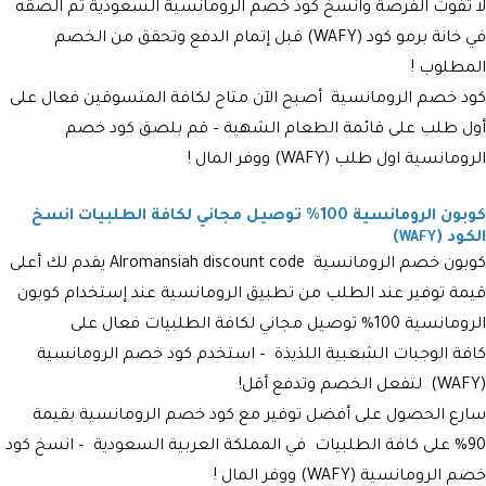
لا تفوت الفرصة وانسخ كود خصم الرومانسية السعودية ثم الصقه
في خانة برمو كود (WAFY) قبل إتمام الدفع وتحقق من الخصم
المطلوب !
كود خصم الرومانسية
أصبح الآن متاح لكافة المتسوقين فعال على
أول طلب على قائمة الطعام الشهية – قم بلصق كود خصم
الرومانسية اول طلب (WAFY) ووفر المال !
كوبون الرومانسية 100% توصيل مجاني لكافة الطلبيات انسخ
الكود (
)
WAFY
كوبون خصم الرومانسية Alromansiah
discount code يقدم لك أعلى
قيمة توفير عند الطلب من تطبيق الرومانسية عند إستخدام
كوبون
الرومانسية 100% توصيل مجاني لكافة الطلبيات
فعال على
كافة الوجبات الشعبية اللذيذة – استخدم كود خصم الرومانسية
(
WAFY
) لتفعل الخصم وتدفع أقل!
سارع الحصول على أفضل توفير مع كود خصم الرومانسية بقيمة
90% على كافة الطلبيات في المملكة العربية السعودية – انسخ كود
خصم الرومانسية (
WAFY
) ووفر المال !