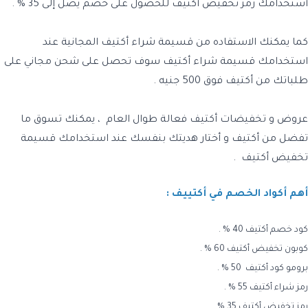
أستخدامك رمز تخفيض أكتيف للحصول على خصم يصل إلى 35 % .
كما يمكنك الاستفاده من قسيمة شراء أكتيف المجانية عند
استخدامك قسيمة شراء أكتيف سوف تحصل على شحن مجاني على
طلباتك من أكتيف فوق 500 جنيه .
عروض و تخفيضات أكتيف فعالة طوال العام ، يمكنك تسوق ما
تفضل من أكتيف و أختار هديتك بنفسك عند استخدامك قسيمة
تخفيض أكتيف .
أهم أكواد الخصم في أكتييف :
كود خصم أكتيف 40 % .
كوبون تخفيض أكتيف 60 % .
برومو كود أكتيف 50 % .
رمز شراء أكتيف 55 % .
رمز تخفيض أكتيف 35 % .