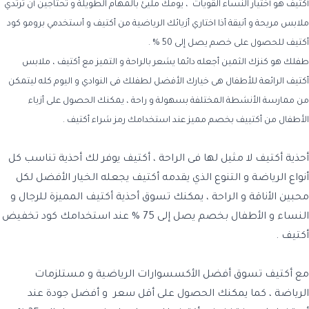
أكتيف هو أختيار النساء القويات ، يومك مليئ بالمهام الطويلة و تحتاجين أن ترتدي
ملابس مريحة و أنيقة أذا اختاري أزيائك الرياضية من أكتيف و أستخدمي برومو كود
أكتيف للحصول على خصم يصل إلى 50 % .
طفلك هو كنزك الثمين أجعله دائما يشعر بالراحة و التميز مع أكتيف ، ملابس
أكتيف الرائعة للأطفال هى خيارك الأفضل لطفلك فى النوادي و اليوم كله ليتمكن
من ممارسة الأنشطة المختلفة بسهولة و راحة ، يمكنك الحصول على أزياء
الأطفال من أكتييف بخصم مميز عند استخدامك رمز شراء أكتيف .
أحذية أكتيف لا مثيل لها فى الراحة ، أكتيف يوفر لك أحذية تناسب كل
أنواع الرياضة و التنوع الذي يقدمه أكتيف يجعله الخيار الأفضل لكل
محبين الأناقة و الراحة ، يمكنك تسوق أحذية أكتيف المميزة للرجال و
النساء و الأطفال بخصم يصل إلى 75 % عند استخدامك كود تخفيض
أكتيف .
مع أكتيف تسوق أفضل الأكسسوارات الرياضية و مستلزمات
الرياضة ، كما يمكنك الحصول على أقل سعر و أفضل جودة عند