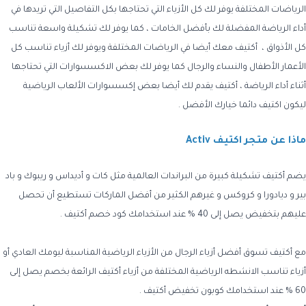
الرياضات المختلفة يوفر لك كل الأزياء التي تحتاجها بكل التفاصيل التي تريدها في
أداء الرياضة المفضلة لك بأفضل الخامات ، كما يوفر لك تشكيلة واسعة تناسب
كل الأذواق ، أكتيف معك أيضا في الرياضات المختلفة ويوفر لك أزياء تناسب كل
الأعمار الأطفال والنساء والرجال كما يوفر لك بعض الاكسسوارات التي تحتاجها
أثناء أداء الرياضة ، أكتيف يقدم لك أيضا بعض إكسسوارات الألعاب الرياضية
ليكون اكتيف دائما خيارك الأفضل .
ماذا عن متجر اكتيف Activ
يضم أكتيف تشكيلة كبيرة من البراندات العالمية مثل كات و أديداس و ريبوك و باد
بير و ديادورا و كروكس و غيرهم الكثير من أفضل الماركات تستطيع أن تحصل
عليهم بتخفيض يصل إلى 40 % عند استخدامك كود خصم أكتيف .
مع أكتيف تسوق أفضل أزياء الرجال من الأزياء الرياضية المناسبة ليومك العادي أو
أزياء تناسب الانشطه الرياضية المختلفة من أزياء أكتيف الرائعة بخصم يصل إلى
60 % عند استخدامك كوبون تخفيض أكتيف .