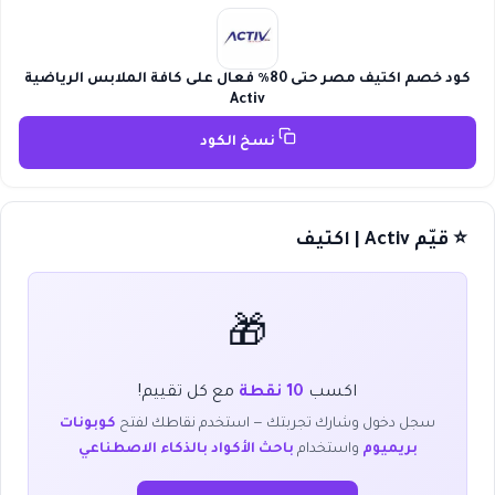
كود خصم اكتيف مصر حتى 80٪ فعال على كافة الملابس الرياضية
Activ
نسخ الكود
⭐ قيّم Activ | اكتيف
🎁
اكسب
10 نقطة
مع كل تقييم!
سجل دخول وشارك تجربتك — استخدم نقاطك لفتح
كوبونات
بريميوم
واستخدام
باحث الأكواد بالذكاء الاصطناعي