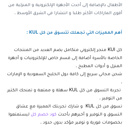
الأطفال بالإضافة إلى أحدث الأجهزة الإلكترونية و المنزلية من
أقوى الماراكات الأكثر طلبا و انتشارا في الشرق الأوسط .
أهم المميزات التي تجعلك تتسوق من كل KUL :
كل KUl
متجر إلكتروني متكامل يضم العديد من المنتجات
الخاصة بالأسرة أضافة إلى قسم خاص للإلكترونيات و أجهزة
المنزل و أدوات المطبخ .
شحن مجاني سريع إلى كافة دول الخليج
السعودية
و
الإمارات
.
تجربة التسوق من
كل KUL
سهلة و ممتعة و تمنحك الكثير
من التوفير .
تسوق من
كل KUL
و شارك تجربتك المميزة مع عشاق
التسوق و التوفير و أخبرهم بأحدث
كود خصم كل
ليستمتعوا
بخصومات فورية و توفير مؤكد بدون حدود .