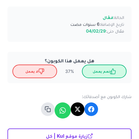
الحالة:
فعّال
تاريخ الإضافة:
6 سنوات مضت
فعّال حتى:
04/02/29
هل يعمل هذا الكوبون؟
37%
نعم يعمل
لا يعمل
شارك الكوبون مع أصدقائك:
زيارة موقع Kul | كل