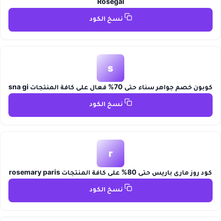
Rosegal
نسخ الكود
s
كوبون خصم جواهر سناء حتى 70% فعال على كافة المنتجات sna gi
نسخ الكود
r
كود روز ماري باريس حتى 80% على كافة المنتجات rosemary paris
نسخ الكود