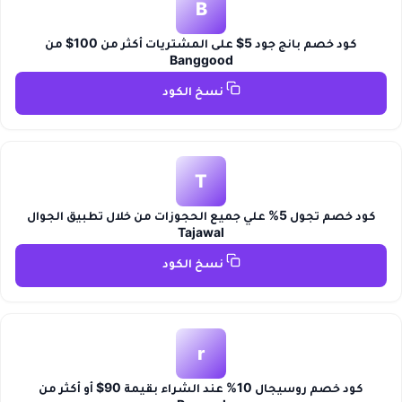
B
كود خصم بانج جود 5$ على المشتريات أكثر من 100$ من
Banggood
نسخ الكود
T
كود خصم تجول 5% علي جميع الحجوزات من خلال تطبيق الجوال
Tajawal
نسخ الكود
r
كود خصم روسيجال 10% عند الشراء بقيمة 90$ أو أكثر من