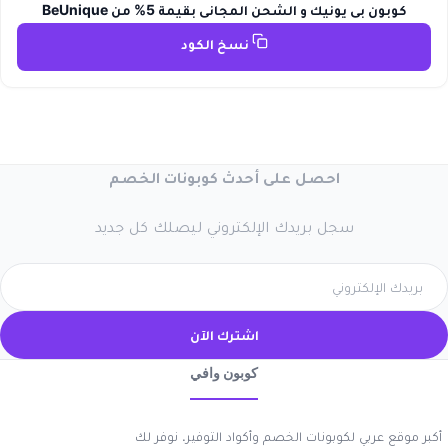
كوبون بي يونيك و الشحن المجاني بقيمة 5% من BeUnique
نسخ الكود
احصل على أحدث كوبونات الخصم
سجل بريدك الإلكتروني ليصلك كل جديد
اشترك الآن
كوبون وافي
أكبر موقع عربي لكوبونات الخصم وأكواد التوفير. نوفر لك