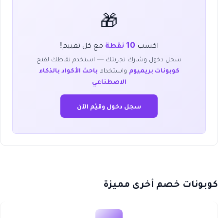
🎁
اكسب
10 نقطة
مع كل تقييم!
سجل دخول وشارك تجربتك — استخدم نقاطك لفتح
كوبونات بريميوم
واستخدام
باحث الأكواد بالذكاء
الاصطناعي
سجل دخول وقيّم الآن
كوبونات خصم أخرى مميزة