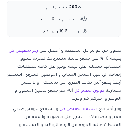
🔥
206
استخدام اليوم
⏱
آخر استخدام منذ
6 ساعة
💰
آخر توفير
19.6 ريال عماني
تسوق من قوائم كل المتعددة و أحصل على
رمز تخفيض كل
بقيمة 10% على جميع قائمة مشترياتك لتجربة تسوق
استثنائية تمنحك أعلى قيمة توفير على كافة متطلباتك
إضافة إلى ميزة الشحن المجاني و التوصيل السريع ، استمتع
أيضاً بدفع آمن بكافة الطرق التي تناسبك ، و لا تنسى
مشاركة
كوبون خصم كل
Kul
مع جميع محبين التسوق و
التوفير و اخبرهم كم وفرت.
وفر أكثر مع
قسيمة تخفيض كل
و استمتع بتوفير إضافي
مميز و خصومات لا تنتهي على مجموعة واسعة من
المنتجات عالية الجودة من الأزياء الرجالية و النسائية و