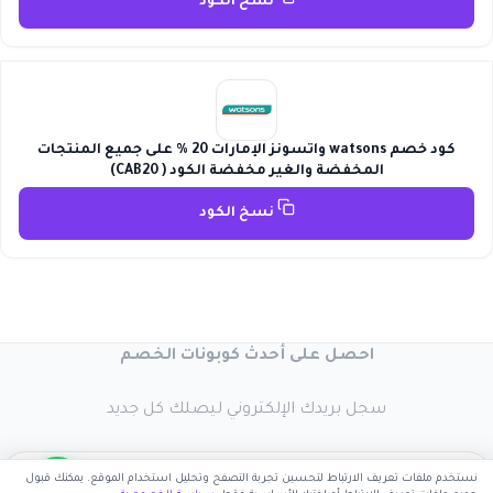
نسخ الكود
كود خصم watsons واتسونز الإمارات 20 % على جميع المنتجات
المخفضة والغير مخفضة الكود ( CAB20)
نسخ الكود
احصل على أحدث كوبونات الخصم
سجل بريدك الإلكتروني ليصلك كل جديد
نستخدم ملفات تعريف الارتباط لتحسين تجربة التصفح وتحليل استخدام الموقع. يمكنك قبول