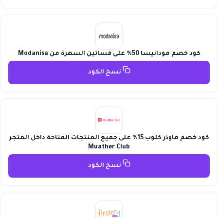
كود خصم مودانيسا 50% على فساتين السهرة من Modanisa
نسخ الكود
كود خصم ماوذر كلوب 15% على جميع المنتجات المتاحة داخل المتجر
Muather Club
نسخ الكود