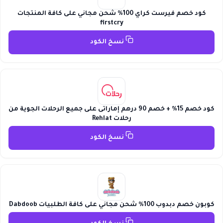
كود خصم فيرست كراي 100% شحن مجاني على كافة المنتجات
firstcry
نسخ الكود
كود خصم 15% + خصم 90 درهم إماراتى على جميع الرحلات الجوية من
رحلات Rehlat
نسخ الكود
كوبون خصم دبدوب 100% شحن مجاني على كافة الطلبيات Dabdoob