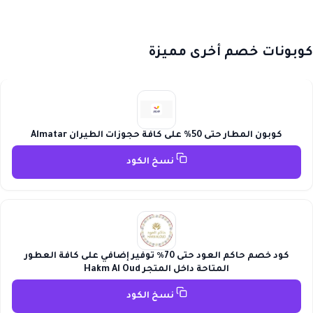
كوبونات خصم أخرى مميزة
كوبون المطار حتى 50% على كافة حجوزات الطيران Almatar
نسخ الكود
كود خصم حاكم العود حتى 70٪ توفير إضافي على كافة العطور
المتاحة داخل المتجر Hakm Al Oud
نسخ الكود