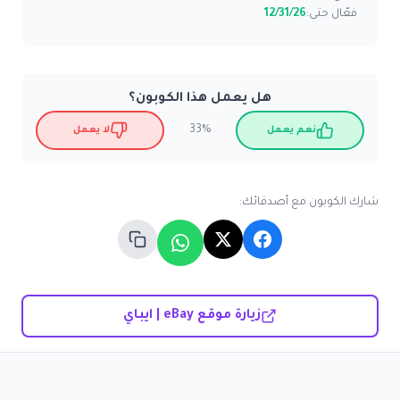
فعّال حتى:
12/31/26
هل يعمل هذا الكوبون؟
33%
نعم يعمل
لا يعمل
شارك الكوبون مع أصدقائك:
زيارة موقع eBay | ايباي