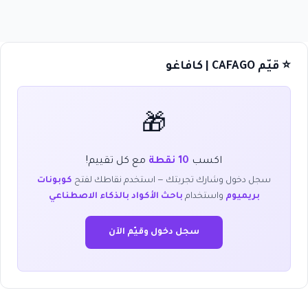
⭐ قيّم CAFAGO | كافاغو
🎁
اكسب
10 نقطة
مع كل تقييم!
سجل دخول وشارك تجربتك — استخدم نقاطك لفتح
كوبونات
بريميوم
واستخدام
باحث الأكواد بالذكاء الاصطناعي
سجل دخول وقيّم الآن