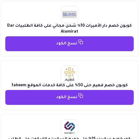
كوبون خصم دار الأميرات 10٪ شحن مجاني على كافة الطلبيات Dar
Alamirat
نسخ الكود
كوبون خصم فهيم حتى 50% على كافة خدمات الموقع faheem
نسخ الكود