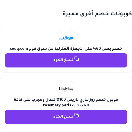
كوبونات خصم أخرى مميزة
خصم يصل 60% على الأجهزة المنزلية من سوق كوم souq.com
نسخ الكود
كوبون خصم روز ماري باريس 100% فعال ومجرب على كافة
المنتجات rosemary paris
نسخ الكود