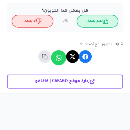
هل يعمل هذا الكوبون؟
0%
نعم يعمل
لا يعمل
شارك الكوبون مع أصدقائك:
زيارة موقع CAFAGO | كافاغو