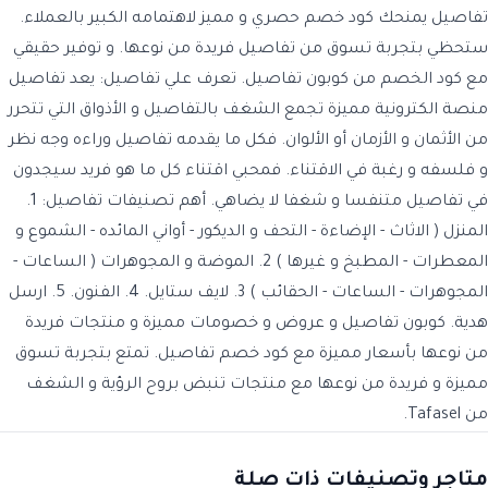
تفاصيل يمنحك كود خصم حصري و مميز لاهتمامه الكبير بالعملاء.
ستحظي بتجربة تسوق من تفاصيل فريدة من نوعها. و توفير حقيقي
مع كود الخصم من كوبون تفاصيل. تعرف علي تفاصيل: يعد تفاصيل
منصة الكترونية مميزة تجمع الشغف بالتفاصيل و الأذواق التي تتحرر
من الأثمان و الأزمان أو الألوان. فكل ما يقدمه تفاصيل وراءه وجه نظر
و فلسفه و رغبة في الاقتناء. فمحبي اقتناء كل ما هو فريد سيجدون
في تفاصيل متنفسا و شغفا لا يضاهي. أهم تصنيفات تفاصيل: 1.
المنزل ( الاثاث - الإضاءة - التحف و الديكور - أواني المائده - الشموع و
المعطرات - المطبخ و غيرها ) 2. الموضة و المجوهرات ( الساعات -
المجوهرات - الساعات - الحقائب ) 3. لايف ستايل. 4. الفنون. 5. ارسل
هدية. كوبون تفاصيل و عروض و خصومات مميزة و منتجات فريدة
من نوعها بأسعار مميزة مع كود خصم تفاصيل. تمتع بتجربة تسوق
مميزة و فريدة من نوعها مع منتجات تنبض بروح الرؤية و الشغف
من Tafasel.
متاجر وتصنيفات ذات صلة