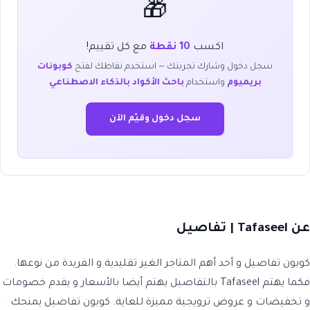
🎁
اكسب
10 نقطة
مع كل تقييم!
سجل دخول وشارك تجربتك — استخدم نقاطك لفتح
كوبونات
بريميوم
واستخدام
باحث الأكواد بالذكاء الاصطناعي
سجل دخول وقيّم الآن
عن Tafaseel | تفاصيل
كوبون تفاصيل و أحد أهم المتاجر الغير تقليدية و الفريدة من نوعها.
فكما يهتم Tafaseel بالتفاصيل يهتم أيضا بالأسعار و يقدم خصومات
و تخفيضات و عروض ترويجية مميزة للغاية. كوبون تفاصيل يمنحك