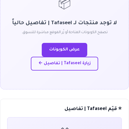
📦
لا توجد منتجات لـ Tafaseel | تفاصيل حالياً
تصفح الكوبونات المتاحة أو زُر الموقع مباشرة للتسوق.
عرض الكوبونات
زيارة Tafaseel | تفاصيل ←
⭐ قيّم Tafaseel | تفاصيل