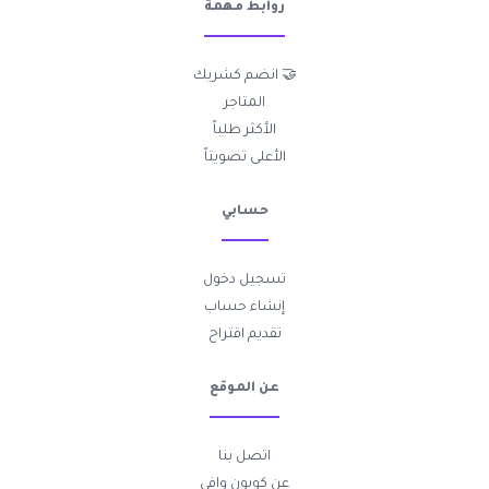
روابط مهمة
🤝 انضم كشريك
المتاجر
الأكثر طلباً
الأعلى تصويتاً
حسابي
تسجيل دخول
إنشاء حساب
تقديم اقتراح
عن الموقع
اتصل بنا
عن كوبون وافي