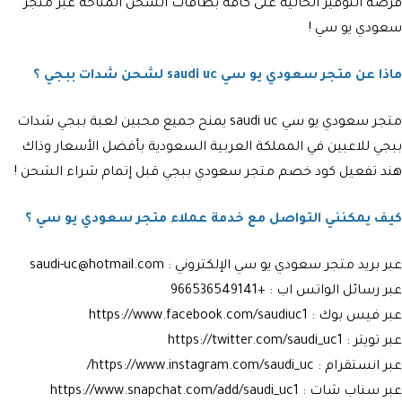
فرصة التوفير الحالية على كافة بطاقات الشحن المتاحة عبر متجر
سعودي يو سي !
ماذا عن متجر سعودي يو سي saudi uc لشحن شدات ببجي ؟
متجر سعودي يو سي
saudi uc
يمنح جميع محبين لعبة ببجي شدات
ببجي للاعبين في المملكة العربية السعودية بأفضل الأسعار وذاك
هند تفعيل كود خصم متجر سعودي ببجي قبل إتمام شراء الشحن !
كيف يمكنني التواصل مع خدمة عملاء متجر سعودي يو سي ؟
عبر بريد متجر سعودي يو سي الإلكتروني : saudi-uc@hotmail.com
عبر رسائل الواتس اب : +966536549141
عبر فيس بوك : https://www.facebook.com/saudiuc1
عبر تويتر : https://twitter.com/saudi_uc1
عبر انستقرام : https://www.instagram.com/saudi_uc/
عبر سناب شات : https://www.snapchat.com/add/saudi_uc1