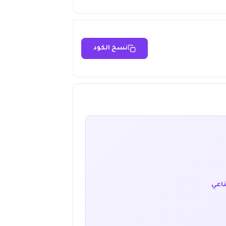
نسخ الكود
ناعي