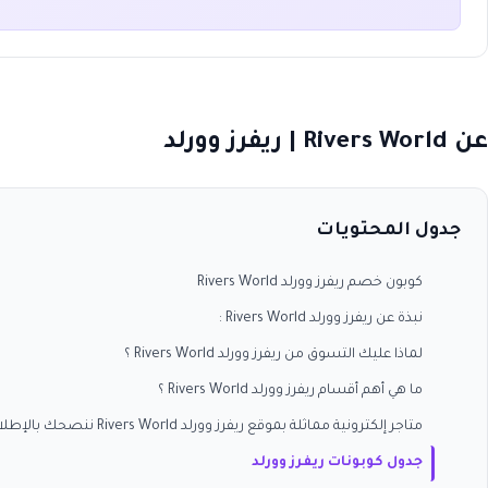
عن Rivers World | ريفرز وورلد
جدول المحتويات
كوبون خصم ريفرز وورلد Rivers World
نبذة عن ريفرز وورلد Rivers World :
لماذا عليك التسوق من ريفرز وورلد Rivers World ؟
ما هي أهم أقسام ريفرز وورلد Rivers World ؟
متاجر إلكترونية مماثلة بموقع ريفرز وورلد Rivers World ننصحك بالإطلاع عليها في موقع كوبون وافي و أحدث كوبونات و أكواد الخصم الفعالة :
جدول كوبونات ريفرز وورلد