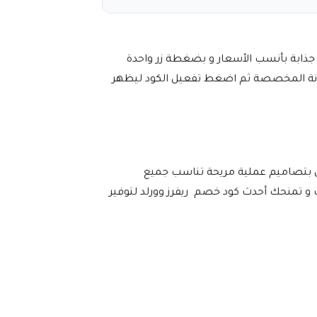
 جذابة بأنسب الأسعار و بضغطة زر واحدة
نة المخصصة ثم اضغط تفعيل الكود ليظهر
ال بتصاميم عملية مريحة تناسب جميع
ت و تمنحك أحدث
كود خصم ريفرز وورلد
لتوفير