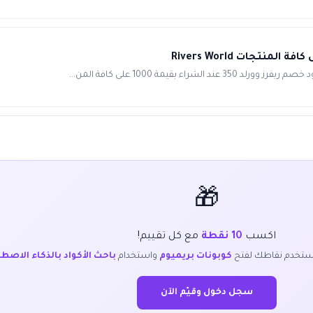
بقيمة 1000 على كافة المن...
🎁
اكسب
10 نقطة
مع كل تقييم!
ستخدم نقاطك لفتح
كوبونات بريميوم
واستخدام
باحث الأكواد بالذكاء الاصط
سجل دخول وقيّم الآن