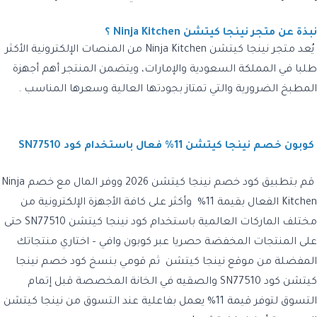
نبذة عن متجر نينجا كيتشن Ninja Kitchen ؟
يُعد متجر نينجا كيتشن Ninja Kitchen من المنصات الإلكترونية الأكثر
طلبا في المملكة السعودية والإمارات، ويتضمن المنتجر أهم أجهزة
المطبخ الضرورية والتي تمتاز بجودتها العالية وسعرها المناسب .
كوبون خصم نينجا كيتشن 11% فعال باستخدام كود SN77510
قم بتطبيق كود خصم نينجا كيتشن 2026
ووفر المال مع خصم
Ninja
Kitchen
الفعال بقيمة 11% وأكثر على كافة الأجهزة الإلكترونية من
مختلف الماركات العالمية باستخدام
كود نينجا كيتشن SN77510
حتى
على المنتجات المخفضة حصريا عبر كوبون وافي – اختاري منتجاتك
المفضلة من موقع
نينجا كيتشن
ثم قومي بنسخ
كود خصم نينجا
كيتشن كود SN77510 والصقيه
في الخانة المخصصة قبل إتمام
التسوق لتوفر قيمة 11% يعمل بفاعلية عند التسوق من
نينجا كيتشن