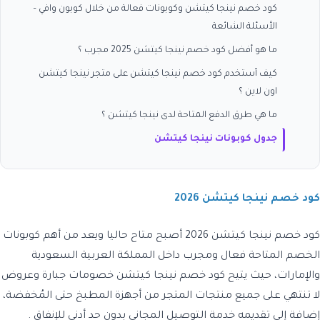
كود خصم نينجا كيتشن وكوبونات فعالة من خلال كوبون وافي –
الأسئلة الشائعة
ما هو أفضل كود خصم نينجا كيتشن 2025 مجرب ؟
كيف أستخدم كود خصم نينجا كيتشن على متجر نينجا كيتشن
اون لاين ؟
ما هي طرق الدفع المتاحة لدى نينجا كيتشن ؟
جدول كوبونات نينجا كيتشن
كود خصم نينجا كيتشن 2026
كود خصم نينجا كيتشن 2026
أصبح متاح حاليا ويعد من أهم كوبونات
الخصم المتاحة فعال ومجرب داخل المملكة العربية السعودية
والإمارات، حيث يتيح كود خصم نينجا كيتشن خصومات جبارة وعروض
لا تنتهي على جميع منتجات المتجر من أجهزة المطبخ حتى المُخفضة،
إضافة إلى تقديمه خدمة التوصيل المجاني بدون حد أدنى للإنفاق .