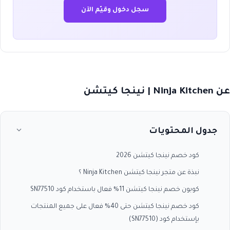
سجل دخول وقيّم الآن
عن Ninja Kitchen | نينجا كيتشن
جدول المحتويات
كود خصم نينجا كيتشن 2026
نبذة عن متجر نينجا كيتشن Ninja Kitchen ؟
كوبون خصم نينجا كيتشن 11% فعال باستخدام كود SN77510
كود خصم نينجا كيتشن حتى 40% فعال على جميع المنتجات
بإستخدام كود (SN77510)