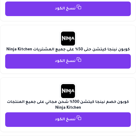
نسخ الكود
كوبون نينجا كيتشن حتى 50% على جميع المشتريات Ninja Kitchen
نسخ الكود
كوبون خصم نينجا كيتشن 100% شحن مجاني على جميع المنتجات
Ninja Kitchen
نسخ الكود