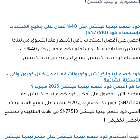
السعودية أو نينجا كيتشن !
كود خصم نينجا كيتشن حتى 40% فعال على جميع المنتجات
بإستخدام كود (SN77510)
احصل على أفضل المنتجات بأقل الأسعار عند التسوق من نينجا
كيتشن Ninja Kitchen ، واستمتع بخصم فعال حتى 40% عند
تفعيلك كود نينجا كيتشن المتاح لدى تطبيق نينجا كيتشن.
كود خصم نينجا كيتشن وكوبونات فعالة من خلال كوبون وافي –
الأسئلة الشائعة
ما هو أفضل كود خصم نينجا كيتشن 2025 مجرب ؟
يمكنك الآن الحصول على أفضل كود خصم نينجا كيتشن هو
(
SN77510
) يوفر لك خصم حتى 20% مجرب على جميع المشتريات –
ألصق كود خصم نينجا كيتشن
SN77510
في نهاية الطلبية واستمتع
بأفضل تخفيض !
كيف أستخدم كود خصم نينجا كيتشن على متجر نينجا كيتشن