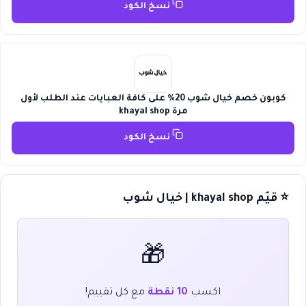
نسخ الكود
كوبون خصم خيال شوب 20% على كافة العبايات عند الطلب لأول
مرة khayal shop
نسخ الكود
⭐ قيّم khayal shop | خيال شوب
🎁
اكسب
10 نقطة
مع كل تقييم!