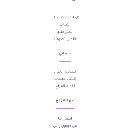
🤝 انضم كشريك
المتاجر
الأكثر طلباً
الأعلى تصويتاً
حسابي
تسجيل دخول
إنشاء حساب
تقديم اقتراح
عن الموقع
اتصل بنا
عن كوبون وافي