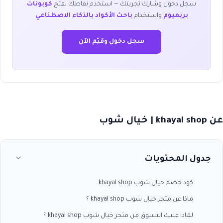
سجل دخول وشارك تجربتك — استخدم نقاطك لفتح
كوبونات
بريميوم
واستخدام
باحث الأكواد بالذكاء الاصطناعي
سجل دخول وقيّم الآن
عن khayal shop | خيال شوب
جدول المحتويات
كود خصم خيال شوب khayal shop
ماذا عن متجر خيال شوب khayal shop ؟
لماذا عليك التسوق من متجر خيال شوب khayal shop ؟