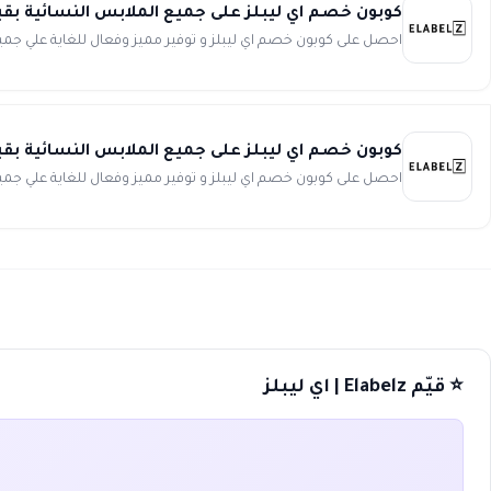
كوبون خصم اي ليبلز على جميع الملابس النسائية بقيمة 45ريال عند شرائك بقيمة 188ريال من z
احصل على كوبون خصم اي ليبلز و توفير مميز وفعال للغاية علي جميع الملابس النسا
كوبون خصم اي ليبلز على جميع الملابس النسائية بقيمة 75ريال عند شرائك بقيمة 263ريال من z
احصل على كوبون خصم اي ليبلز و توفير مميز وفعال للغاية علي جميع الملابس النسا
⭐ قيّم Elabelz | اي ليبلز