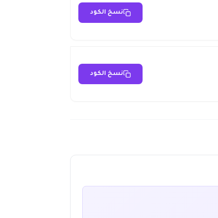
نسخ الكود
نسخ الكود