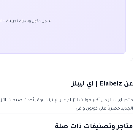
سجل دخول وشارك تجربتك — ا
عن Elabelz | اي ليبلز
الجديد حصرياً على كوبون وافي
متاجر وتصنيفات ذات صلة