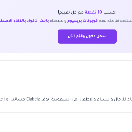
اكسب
10 نقطة
مع كل تقييم!
ستخدم نقاطك لفتح
كوبونات بريميوم
واستخدام
باحث الأكواد بالذكاء الاصط
سجل دخول وقيّم الآن