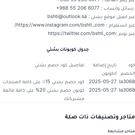
رسائل واتساب : ‭+966 55 206 6077‬
عبر ايميل موقع بشتي : bshti@outlook.sa
عبر انستقرام : https://www.instagram.com/bshti_com/
عبر تويتر :https://twitter.com/bshti_com
جدول كوبونات بشتي
كود
تاريخ إضافة
تفاصيل كود خصم بشتي
الخصم
الكوبون
la3068
2025-05-27
كود خصم بشتي 15٪ على كافة المنتجات
la3068
2025-05-27
كوبون خصم بشتي 20% على كافة قائمة
مشترياتك
متاجر وتصنيفات ذات صلة
متاجر مشابهة