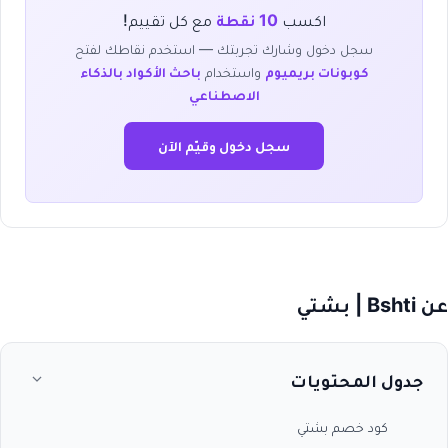
اكسب
10 نقطة
مع كل تقييم!
سجل دخول وشارك تجربتك — استخدم نقاطك لفتح
كوبونات بريميوم
واستخدام
باحث الأكواد بالذكاء
الاصطناعي
سجل دخول وقيّم الآن
عن Bshti | بشتي
جدول المحتويات
كود خصم بشتي