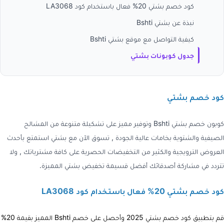
كود خصم بشتي 20% فعال باستخدام كود LA3068
نبذة عن بشتي Bshti
كيفية التواصل مع موقع بشتي Bshti
جدول كوبونات بشتي
كود خصم بشتي
كوبون خصم بشتي Bshti
وتوفير مميز على تشكيلة متنوعة من المشالح
الصيفية والشتوية بخامات عالية الجودة , تسوق الآن مع بشتي استمتع بأحدث
العروض الترويجية والكثير من التخفيضات الحصرية على كافة مشترياتك , ولا
تتردد في مشاركة أصدقائك أفضل
قسيمة تخفيض بشتي
المميزة.
كود خصم بشتي 20% فعال باستخدام كود LA3068
قم بتطبيق كود خصم بشتي 2025
وأحصل على خصم
Bshti
المميز بقيمة 20%