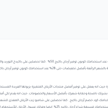
رة حيث انه يعمل على توفير أفضل منتجات الأرغان المتميزة بزيوتها الفريدة المستخ
ى بشرتك ناضجة وحماية شعرك بأفضل الأسعار والخصومات. حيث انه يقدم لكي أف