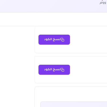
ووفّر
نسخ الكود
نسخ الكود