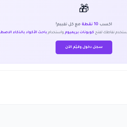
🎁
اكسب
10 نقطة
مع كل تقييم!
ستخدم نقاطك لفتح
كوبونات بريميوم
واستخدام
باحث الأكواد بالذكاء الاصط
سجل دخول وقيّم الآن