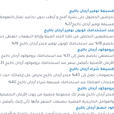
قسيمة توفير أرجان باكيج
قسيمة توفير أرجان باكيج27%.
عند استخدامك كوبون توفير أرجان باكيج
تستطيعين التخلص من خلايا الجلد الميتة وإزالة التبقعات لتعطى جس
بخصم 18% عند استخدامك كوبون توفير متجر أرجان باكيج 18%.
بروموكود أرجان باكيج
الأرغان الأصلية بأفضل سعر عند استخدامك بروموكود أرجان باكيج 33%.
قسيمة شراء أرجان باكيج
بخصومات تصل إلى 40% متجر أرجان باكيج يحرص على إ
منتجات العناية) عند استخدامك قسيمة شراء أرجان باكيج 40%.
بروموكود أرجان باكيج
والعوامل الخاريجية المضرة ببصيلات الشعر فأنها تأتي إليك بأفضل نسبة خصم تصل إلى 45%عند استخدا
كود خصم أرجان باكيج