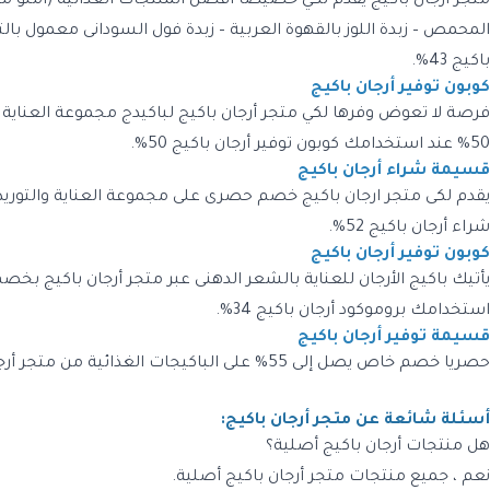
متجر أرجان باكيج يقدم لكي خصيصا أفضل المنتجات الغذائية (أملو م
باكيج 43%.
كوبون توفير أرجان باكيج
فرصة لا تعوض وفرها لكي متجر أرجان باكيج لباكيدج مجموعة العناية با
50% عند استخدامك كوبون توفير أرجان باكيج 50%.
قسيمة شراء أرجان باكيج
شراء أرجان باكيج 52%.
كوبون توفير أرجان باكيج
استخدامك بروموكود أرجان باكيج 34%.
قسيمة توفير أرجان باكيج
حصريا خصم خاص يصل إلى 55% على الباكيجات الغذائية من متجر أرجان باكيج عند استخدامك قسيمة توفير أرجان باكيج 55%.
أسئلة شائعة عن متجر أرجان باكيج:
هل منتجات أرجان باكيج أصلية؟
نعم ، جميع منتجات متجر أرجان باكيج أصلية.