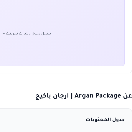
سجل دخول وشارك تجربتك — ا
عن Argan Package | ارجان باكيج
جدول المحتويات