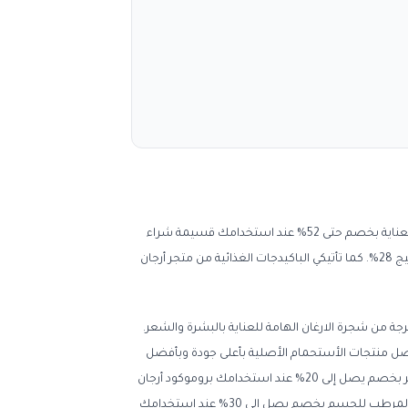
الآن وحصريا من متجر أرجان خصومات تصل إلى 50% على باكيدجات العناية بالبشرة عند استخدامك كوبون توفير أرجان باكيج 50% . كما تحصلين على باكيدج التوريد والعناية بخصم حتى 52% عند استخدامك قسيمة شراء
أرجان باكيج 52%. تهتمين بحماية شعرك متجر أرجان باكيج وفر لكى باكيدجات العناية بالشعر الرائعة بأفضل تخفيضات حتى 28% عند استخدامك كوبون توفير أرجان باكيج 28%. كما تأتيكي الباكيدجات الغذائية من متجر أرجان
رجة من شجرة الارغان الهامة للعناية بالبشرة والشعر.
ضل منتجات الأستحمام الأصلية بأعلى جودة وبأفضل
التخفيضات حيث يوفر لكي الصابون المغربى الأصلى بخصم يصل إلى 15% عند استخدامك كود خصم أرجان باكيج . كما تحصلين على شامبو زيت الأرغان المغذى للشعر بخصم يصل إلى 20% عند استخدامك بروموكود أرجان
باكيج 20%. كما يأتيكي بلسم زيت الأرغان المرطب للشعر بتخفيض حتى 25% عند استخدامك قسيمة شراء أرجان باكيج 25%. ايضا وفرلك غسول الأرغان للأستحمام المرطب للجسم بخصم يصل إلى 30% عند استخدامك