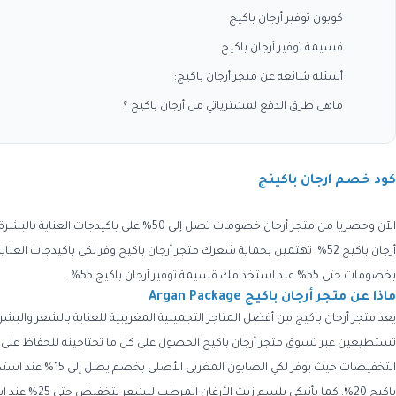
كوبون توفير أرجان باكيج
قسيمة توفير أرجان باكيج
أسئلة شائعة عن متجر أرجان باكيج:
ماهى طرق الدفع لمشترياتي من أرجان باكيج ؟
كود خصم ارجان باكينج
بخصومات حتى 55% عند استخدامك قسيمة توفير أرجان باكيج 55%.
ماذا عن متجر أرجان باكيج Argan Package
يعد متجر أرجان باكيج من أفضل المتاجر التجميلية المغريبية للعناية بالشعر والبش
تستطيعين عبر تسوق متجر أرجان باكيج الحصول على كل ما تحتاجينه للحفاظ عل