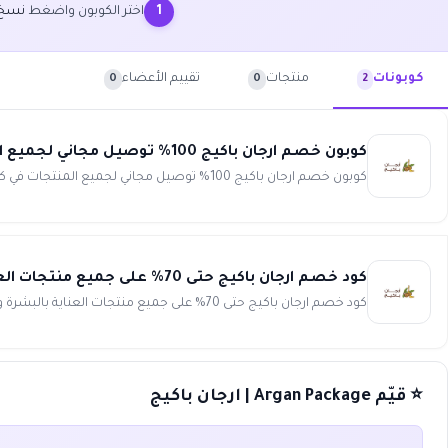
اختر الكوبون واضغط
نسخ 
1
منتجات
تقييم الأعضاء
كوبونات
0
0
2
كوبون خصم ارجان باكيج 100% توصيل مجاني لجميع المنتجات في كافة دول الخليج Argan Package
كوبون خصم ارجان باكيج 100% توصيل مجاني لجميع المنتجات في كافة دول الخليج تسوق من خلال متجر أرجان باكيج شامبو زيت ...
كود خصم ارجان باكيج حتى 70% على جميع منتجات العناية بالبشرة والشعر Argan Package
كود خصم ارجان باكيج حتى 70% على جميع منتجات العناية بالبشرة والشعر لعلاج مشاكل بشرتك تسوقى عبر متجر أرجان باكيج حي...
⭐ قيّم Argan Package | ارجان باكيج