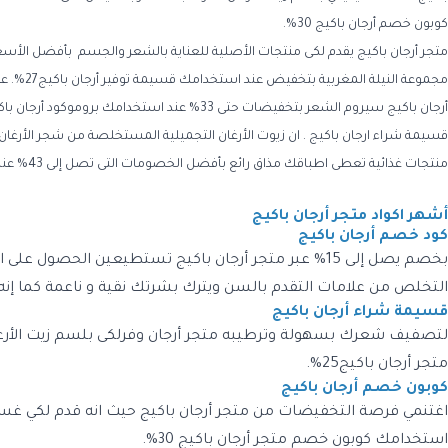
كوبون خصم أرجان باكيج 30%.
منتجات غذائية تعطى اطباقك مذاق رائع بأفضل الخصومات التى تصل إلى 43% عند استخدامك كود خصم أرجان باكيج.
أشهر اكواد متجر أرجان باكيج
كود خصم أرجان باكيج
بخصم يصل إلى 15% عبر متجر أرجان باكيج تستطيعين ال
التخلص من علامات التقدم بالسن ويترك بشرتك نقية و ناعمة كما إنه 
قسيمة شراء أرجان باكيج
متجر أرجان باكيج25%.
كوبون خصم أرجان باكيج
استخدامك كوبون خصم متجر أرجان باكيج 30%.