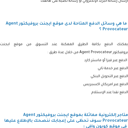
ارسال رسالة البريد الإلكتروني أو رسالة نصية على هاتفك
ما هي وسائل الدفع المتاحة لدى موقع ايجنت بروفيكتور Agent
Provocateur ؟
يمكنك الدفع بكافة الطرق الممكنة عند التسوق من موقع ايجنت
بروفيكتور
Agent Provocateur من خلال عدة طرق :
الدفع عبر فيزا أو ماستر كارد
الدفع عبر خدمة تابي
الدفع عبر التحويل البنكي
الدفع عبر امريكان اكسبريس
الدفع نقدا عند الإستلام
متاجر إلكترونية مماثلة بموقع ايجنت بروفيكتور Agent
Provocateur سوف تحظى على إعجابك ننصحك بالإطلاع عليها
في موقع كوبون وافي :