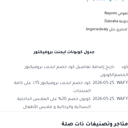
نعومي Nayomi
.
دلوعة Daloaha
لانجري ديلي lingeriedealy
جدول كوبونات ايجنت بروفيكتور
كود
تاريخ إضافة
تفاصيل كود خصم ايجنت بروفيكتور
الخصم
الكوبون
WAFY
2026-05-25
كود خصم ايجنت بروفيكتور 15٪ على كافة
المنتجات
WAFY
2026-05-25
كوبون خصم 20% على الملابس الداخلية
النسائية والرجالية و ملابس الأطفال
متاجر وتصنيفات ذات صلة