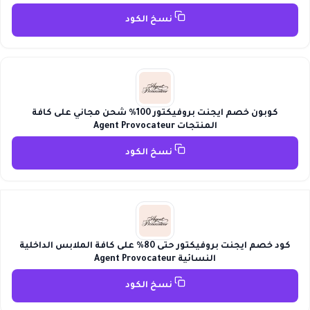
نسخ الكود
كوبون خصم ايجنت بروفيكتور 100% شحن مجاني على كافة
المنتجات Agent Provocateur
نسخ الكود
كود خصم ايجنت بروفيكتور حتى 80% على كافة الملابس الداخلية
النسائية Agent Provocateur
نسخ الكود