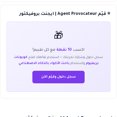
⭐ قيّم Agent Provocateur | ايجنت بروفيكتور
🎁
اكسب
10 نقطة
مع كل تقييم!
سجل دخول وشارك تجربتك — استخدم نقاطك لفتح
كوبونات
بريميوم
واستخدام
باحث الأكواد بالذكاء الاصطناعي
سجل دخول وقيّم الآن