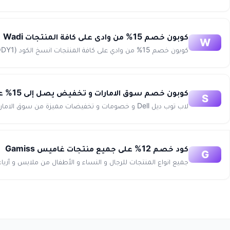
كوبون خصم 15% من وادي على كافة المنتجات Wadi
W
كوبون خصم 15% من وادي على كافة المنتجات انسخ الكود (LODY1) كود خصم من وادي 15% على كافة المنتجات منتجات وادي ا...
كوبون خصم سوق الامارات و تخفيض يصل إلى 15% على Dell Laptops من Souq
S
لاب توب ديل Dell و خصومات و تخفيضات مميزة من سوق الامارات علي موديلات كثيرة من لاب توب ديل مع كوبون سوق الخصم يصل إلي...
كود خصم 12% على جميع منتجات غاميس Gamiss
G
جميع انواع المنتجات للرجال و النساء و الأطفال من ملابس و أ