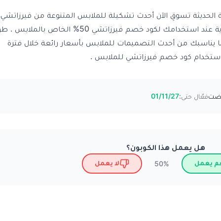
الحديثة تسوقِ الآن أحدث تشكيلة للملابس المتنوعة من فيرزاتشي 
إحصلِ على عرض الخصومات الحصرية عند استخدامك لكود خصم فيرزاتشي 50% الخاص بالملابس .
يناسبك من أحدث التصميمات للملابس بأسعار رائعة خلال فترة
فعّال حتى:
01/11/27
هل يعمل هذا الكوبون؟
م يعمل
لا يعمل
50%