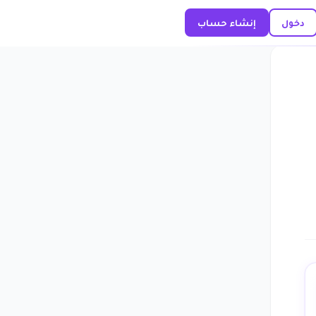
دخول
إنشاء حساب