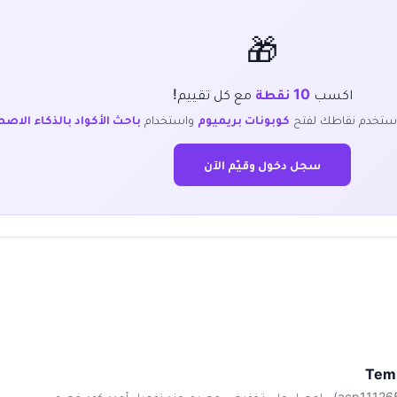
🎁
اكسب
10 نقطة
مع كل تقييم!
ستخدم نقاطك لفتح
كوبونات بريميوم
واستخدام
باحث الأكواد بالذكاء الاص
سجل دخول وقيّم الآن