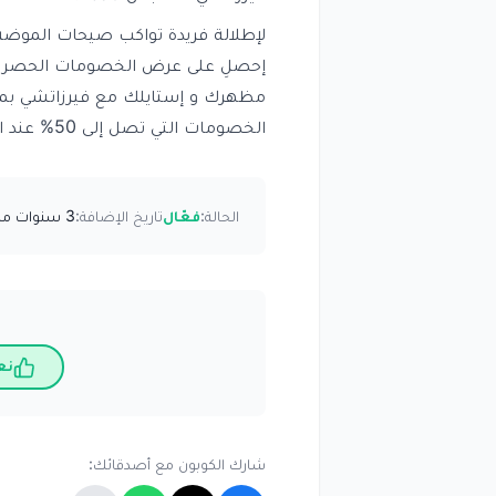
لإطلالة فريدة تواكب صيحات الموضة 
مظهرك و إستايلك مع فيرزاتشي بما 
الخصومات التي تصل إلى 50% عند استخدام كود خصم فيرزاتشي للملابس .
الحالة:
فعّال
تاريخ الإضافة:
3 سنوات مضت
نع
شارك الكوبون مع أصدقائك: