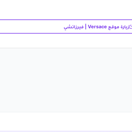
زيارة موقع Versace | فيرزاتشي