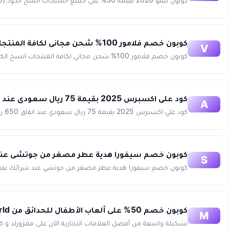
كوبون خصم فلامور 100% شحن مجاني لكافة المنتجات Vlamour
V
كوبون خصم فلامور 100% شحن مجاني لكافة المنتجات انسخ الكود (WAFY) كود الخصم WAFY ...
كود علي اكسبرس 2025 بقيمة 75 ريال سعودي عند انفاق 650 ريال على جميع المنتجات Aliexpress
A
كود علي اكسبرس 2025 بقيمة 75 ريال سعودي عند انفاق 650 ريال على جميع المنتجات انسخ الكود (WAFY75)
كوبون خصم سيفورا هدية عطر مصغر من جوتشي عند شرائك بقيمة
S
كوبون خصم سيفورا هدية عطر مصغر من جوتشي عند شرائك بقيمة تزيد عن 300 ريال انسخ الكود (WAFY) احصل
كوبون خصم 50% على ألعاب الأطفال للحدائق من Mumzworld ممز ورلد
M
تشكيلة واسعة من أفضل العلامات التجارية الآن على ممزورلد و كوبون خصم ممزورلد يصل إلى