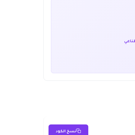
طناعي
نسخ الكود