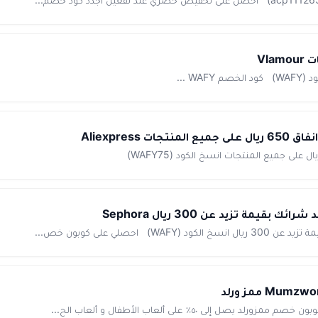
 تزيد عن 300 ريال Sephora
ي على كوبون خص...
 ٥٠٪ على ألعاب الأطفال و ألعاب الح...