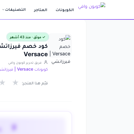
التصنيفات
الكوبونات
المتاجر
✓ موثق · منذ 43 أشهر
Versace
فريق تحرير كوبون وافي
كوبونات Versace | فيرزاتشي
★
★
قيّم هذا المتجر:
لا 