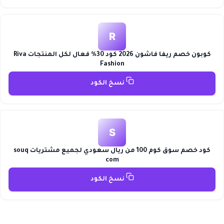
R
كوبون خصم ريفا فاشون 2026 كود 30% فعال لكل المنتجات Riva
Fashion
نسخ الكود
S
كود خصم سوق كوم 100 من ريال سعودي لجميع مشتريات souq
com
نسخ الكود