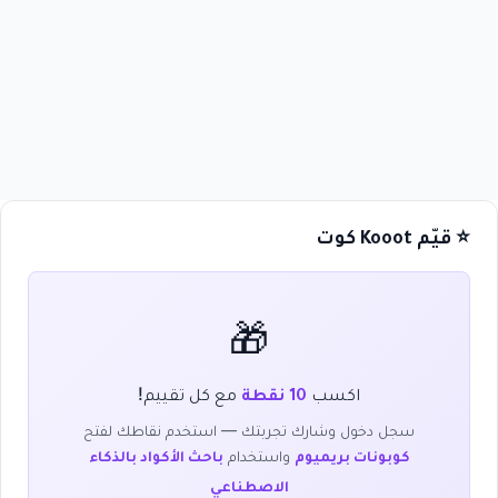
⭐ قيّم Kooot كوت
🎁
اكسب
مع كل تقييم!
10 نقطة
سجل دخول وشارك تجربتك — استخدم نقاطك لفتح
واستخدام
كوبونات بريميوم
باحث الأكواد بالذكاء
الاصطناعي