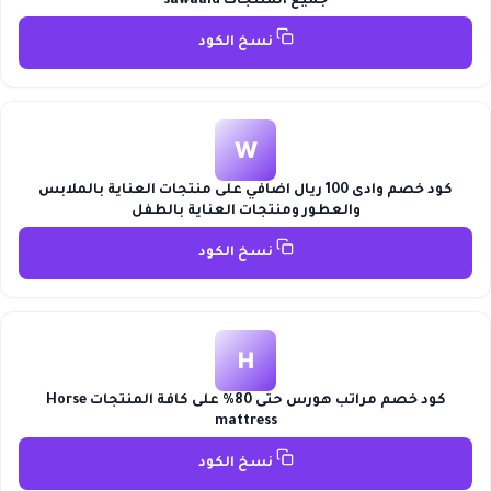
جميع المنتجات sawaaid
نسخ الكود
W
كود خصم وادى 100 ريال اضافي على منتجات العناية بالملابس
والعطور ومنتجات العناية بالطفل
نسخ الكود
H
كود خصم مراتب هورس حتى 80% على كافة المنتجات Horse
mattress
نسخ الكود