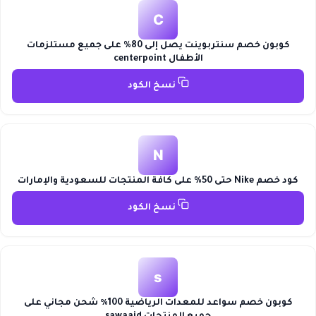
C
كوبون خصم سنتربوينت يصل إلى 80% على جميع مستلزمات
الأطفال centerpoint
نسخ الكود
N
كود خصم Nike حتى 50% على كافة المنتجات للسعودية والإمارات
نسخ الكود
s
كوبون خصم سواعد للمعدات الرياضية 100٪ شحن مجاني على