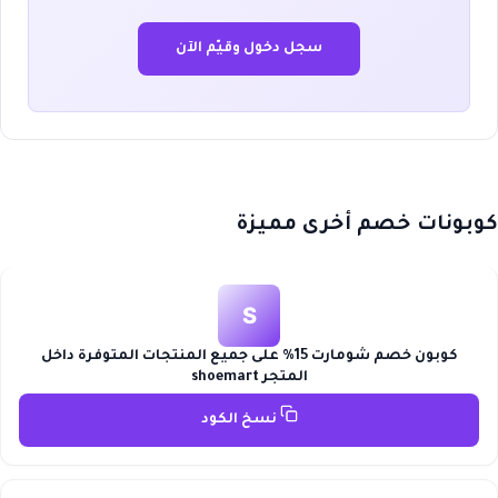
سجل دخول وقيّم الآن
كوبونات خصم أخرى مميزة
S
كوبون خصم شومارت 15% على جميع المنتجات المتوفرة داخل
المتجر shoemart
نسخ الكود