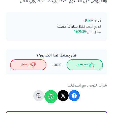
والعروض قبل التسوق اضف بريدك الاليكتروني معن
الحالة:
فعّال
تاريخ الإضافة:
8 سنوات مضت
فعّال حتى:
12/31/26
هل يعمل هذا الكوبون؟
100%
نعم يعمل
لا يعمل
شارك الكوبون مع أصدقائك: