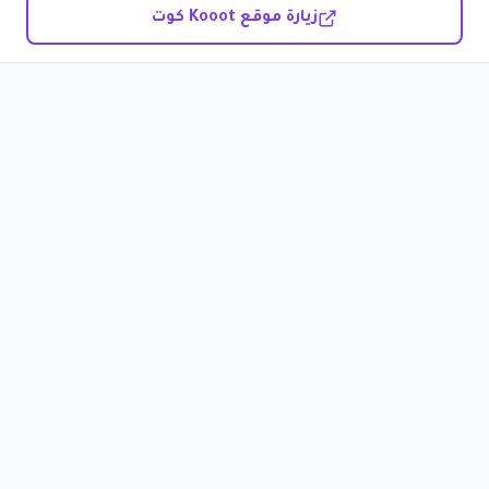
زيارة موقع Kooot كوت