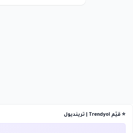
⭐ قيّم Trendyol | ترينديول