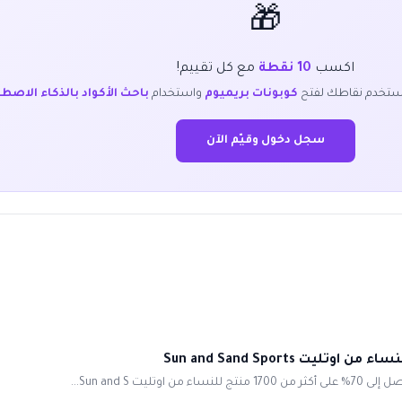
🎁
اكسب
10 نقطة
مع كل تقييم!
ستخدم نقاطك لفتح
كوبونات بريميوم
واستخدام
باحث الأكواد بالذكاء الاصط
سجل دخول وقيّم الآن
Sun and S...