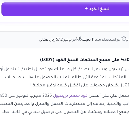
نسخ الكود ✦
💰
⏱
م
آخر استخدام منذ
11 دقيقة
آخر توفير
57.2 ريال عماني
 ترينديول وبسعر لا يصدق كل ما عليك هو تحميل تطبيق ترينديول أو
 المنتجات المتنوعة التي طالما تمنيت الحصول عليها بسعر مناسب
 لتحصل علي على أفضل
كود خصم ترينديول
2026 مجرب لتوف
ائب والأحذية إضافة إلى مستلزمات الطفل والمنزل والعديدمن المنتج
ى جميع العملاء ويمكنك من الحصول على توصيل مجاني في كافة انحاء