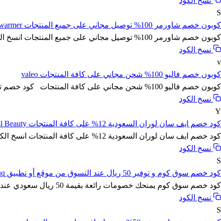
نسخ الكود
S
كوبون خصم شاورمر 100% توصيل مجاني على جميع المنتجات Shawarmer
كوبون خصم شاورمر 100% توصيل مجاني على جميع المنتجات انسخ الكود (A3434) إحصل الان على كود خصم شاورمر 2025 للاس...
نسخ الكود
v
كوبون خصم فاليو 100% شحن مجاني على كافة المنتجات valeo
كوبون خصم فاليو 100% شحن مجاني على كافة المنتجات كود خصم تطبيق VALEO ڤاليو يمنحك خصومات مميزة وجودة عالية وبا...
نسخ الكود
Y
كود خصم ايف سان لوران السعودية 12% على كافة المنتجات Ysl Beauty
كود خصم ايف سان لوران السعودية 12% على كافة المنتجات انسخ الكود (WAFY) استمتعي بتوفير حقييق وخصومات لا تفوت م...
نسخ الكود
S
كود خصم سوق كوم و توفير 50 ريال عند التسوق من موقع أو تطبيق Souq
كود خصم سوق كوم يمنحك خصومات رائعة بقيمة 50 ريال سعودي عند التسوق من موقع أو تطبيق Souq. تسوق من موجوعة متنوعة من الم...
نسخ الكود
S