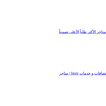
الأكثر طلباً
الأعلى تصويتاً
ضافات و خدمات
Store | متاجر