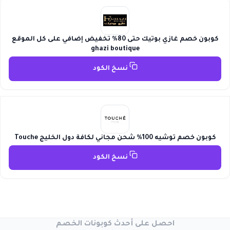
كوبون خصم غازي بوتيك حتى 80% تخفيض إضافي على كل الموقع
ghazi boutique
نسخ الكود
كوبون خصم توشيه 100% شحن مجاني لكافة دول الخليج Touche
نسخ الكود
احصل على أحدث كوبونات الخصم