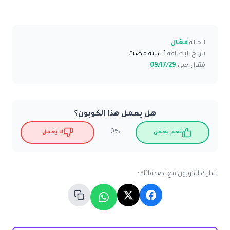
الحالة:
فعّال
تاريخ الإضافة:
1 سنة مضت
فعّال حتى:
09/17/29
هل يعمل هذا الكوبون؟
0%
نعم يعمل
لا يعمل
شارك الكوبون مع أصدقائك: