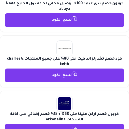
كوبون خصم ندى عباية 100% توصيل مجاني لكافة دول الخليج Nada
abaya
نسخ الكود
كود خصم تشارلز اند كيث حتى 80٪ على جميع المنتجات charles &
keith
نسخ الكود
كوبون خصم أركن علينا حتى 60% + 15% خصم إضافي على كافة
المنتجات orkonalina