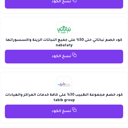
نسخ الكود
كود خصم نباتاتي حتى 50% على جميع النباتات الزينة واكسسوراتها
nabataty
نسخ الكود
كود خصم مجموعة الطبيب 30% على كافة خدمات المراكز والعيادات
tabib group
نسخ الكود