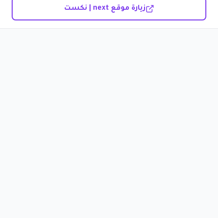
زيارة موقع next | نكست