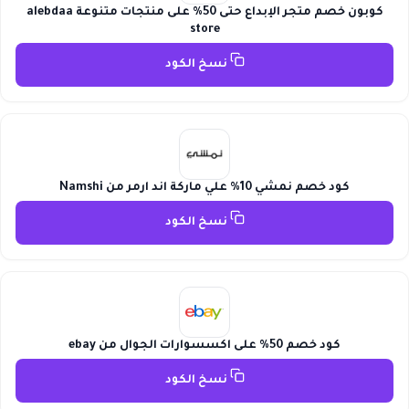
كوبون خصم متجر الإبداع حتى 50% على منتجات متنوعة alebdaa
store
نسخ الكود
كود خصم نمشي 10% علي ماركة اند ارمر من Namshi
نسخ الكود
كود خصم 50% على اكسسوارات الجوال من ebay
نسخ الكود