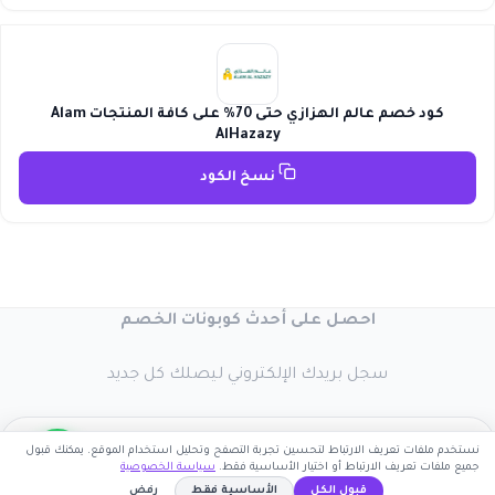
كود خصم عالم الهزازي حتى 70% على كافة المنتجات Alam
AlHazazy
نسخ الكود
احصل على أحدث كوبونات الخصم
سجل بريدك الإلكتروني ليصلك كل جديد
نستخدم ملفات تعريف الارتباط لتحسين تجربة التصفح وتحليل استخدام الموقع. يمكنك قبول
جميع ملفات تعريف الارتباط أو اختيار الأساسية فقط.
سياسة الخصوصية
قبول الكل
الأساسية فقط
رفض