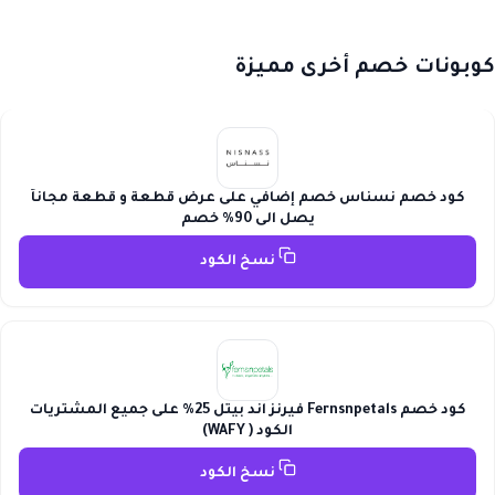
كوبونات خصم أخرى مميزة
كود خصم نسناس خصم إضافي على عرض قطعة و قطعة مجاناً
يصل الى 90% خصم
نسخ الكود
كود خصم Fernsnpetals فيرنز اند بيتل 25% على جميع المشتريات
الكود ( WAFY)
نسخ الكود