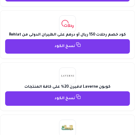
كود خصم رحلات 150 ريال أو درهم على الطيران الدولى من Rehlat
نسخ الكود
كوبون Laverne لافيرن 20% على كافة المنتجات
نسخ الكود