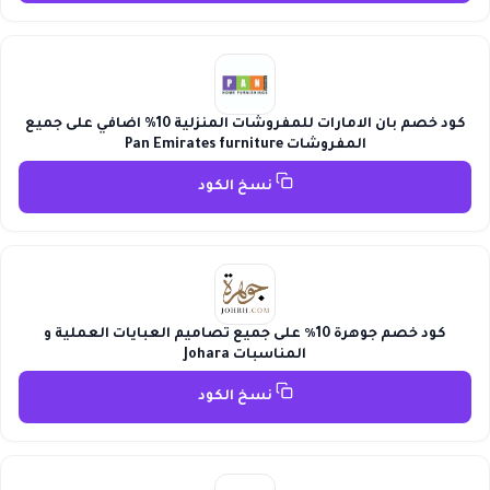
كود خصم بان الامارات للمفروشات المنزلية 10% اضافي على جميع
المفروشات Pan Emirates furniture
نسخ الكود
كود خصم جوهرة 10٪ على جميع تصاميم العبايات العملية و
المناسبات Johara
نسخ الكود