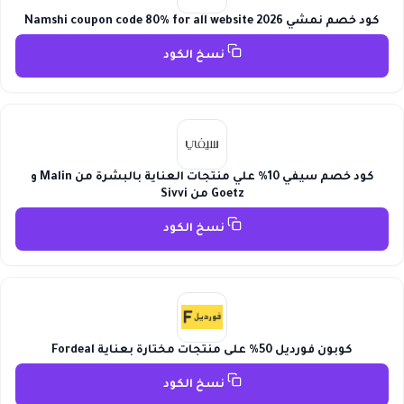
كود خصم نمشي 2026 Namshi coupon code 80% for all website
نسخ الكود
كود خصم سيفي 10% علي منتجات العناية بالبشرة من Malin و
Goetz من Sivvi
نسخ الكود
كوبون فورديل 50% على منتجات مختارة بعناية Fordeal
نسخ الكود