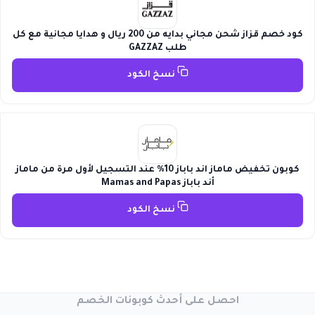
كود خصم قزاز شحن مجاني بدايه من 200 ريال و هدايا مجانية مع كل
طلب GAZZAZ
نسخ الكود
كوبون تخفيض ماماز اند باباز 10% عند التسجيل لأول مرة من ماماز
أند باباز Mamas and Papas
نسخ الكود
احصل على أحدث كوبونات الخصم