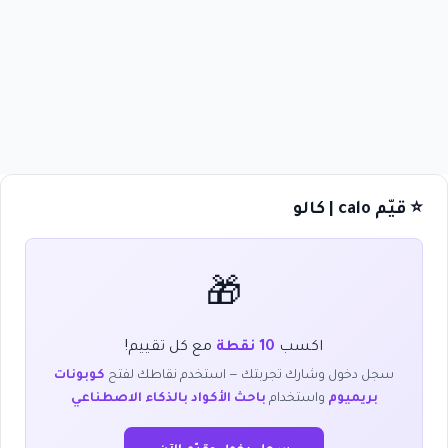
⭐ قيّم calo | كالو
🎁
اكسب
10 نقطة
مع كل تقييم!
سجل دخول وشارك تجربتك — استخدم نقاطك لفتح
كوبونات
بريميوم
واستخدام
باحث الأكواد بالذكاء الاصطناعي