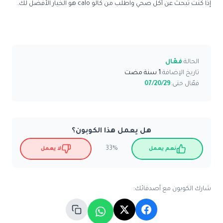
إذا كنت تبحث عن أكل صحي واطلب من كالو calo هو الخيار الأفضل لك.
الحالة:
فعّال
تاريخ الإضافة:
1 سنة مضت
فعّال حتى:
07/20/29
هل يعمل هذا الكوبون؟
33%
نعم يعمل
لا يعمل
شارك الكوبون مع أصدقائك: