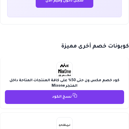
سجل دخول وقيّم الآن
كوبونات خصم أخرى مميزة
كود خصم مكس ون حتى 50% على كافة المنتجات المتاحة داخل
المتجر Mixone
نسخ الكود