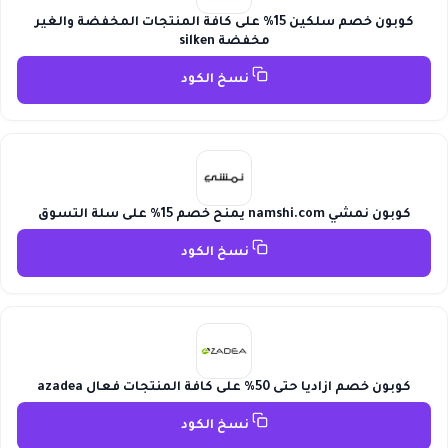
كوبون خصم سلكين 15% على كافة المنتجات المخفضة والغير
مخفضة silken
نسخ الكود
كوبون نمشي namshi.com يمنح خصم 15% على سلة التسوق
نسخ الكود
كوبون خصم ازاديا حتى 50% على كافة المنتجات فعال azadea
نسخ الكود