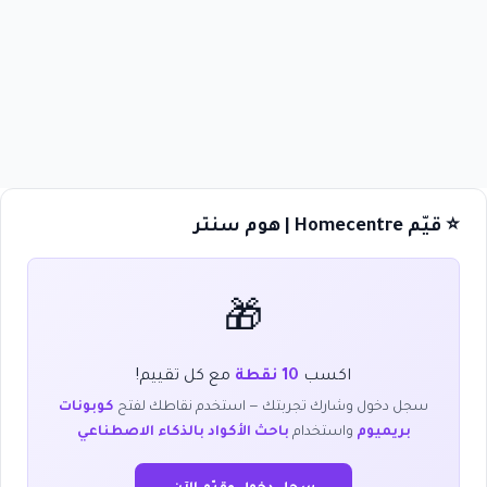
⭐ قيّم Homecentre | هوم سنتر
🎁
اكسب
10 نقطة
مع كل تقييم!
سجل دخول وشارك تجربتك — استخدم نقاطك لفتح
كوبونات
بريميوم
واستخدام
باحث الأكواد بالذكاء الاصطناعي