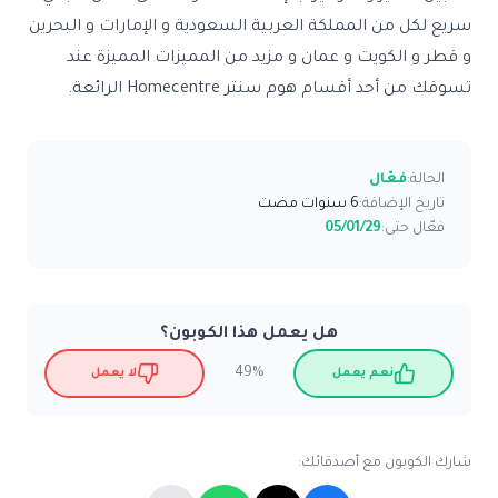
سريع لكل من
المملكة العربية السعودية
و
الإمارات
و
البحرين
و
قطر
و
الكويت
و عمان و مزيد من المميزات المميزة عند
تسوقك من أحد أقسام
هوم سنتر Homecentre
الرائعة.
الحالة:
فعّال
تاريخ الإضافة:
6 سنوات مضت
فعّال حتى:
05/01/29
هل يعمل هذا الكوبون؟
49%
نعم يعمل
لا يعمل
شارك الكوبون مع أصدقائك: