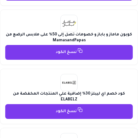
كوبون ماماز و باباز و خصومات تصل إلى 50% على ملابس الرضع من
MamasandPapas
نسخ الكود
كود خصم اي ليبلز 30% إضافية علي المنتجات المخفضة من
ELABELZ
نسخ الكود