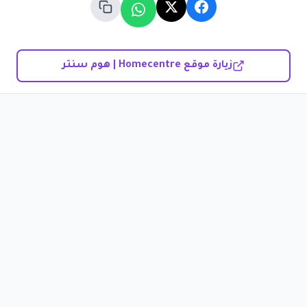
زيارة موقع Homecentre | هوم سنتر