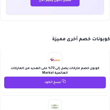
سجل دخول وقيّم الآن
كوبونات خصم أخرى مميزة
كوبون خصم ماركات يصل إلى 70% على العديد من الماركات
العالمية Markat
نسخ الكود