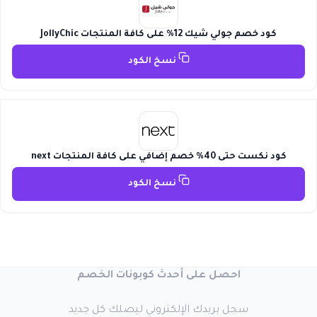
كود خصم جولي شيك 12% على كافة المنتجات JollyChic
نسخ الكود
كود نكست حتى 40% خصم إضافي على كافة المنتجات next
نسخ الكود
احصل على أحدث كوبونات الخصم
سجل بريدك الإلكتروني ليصلك كل جديد