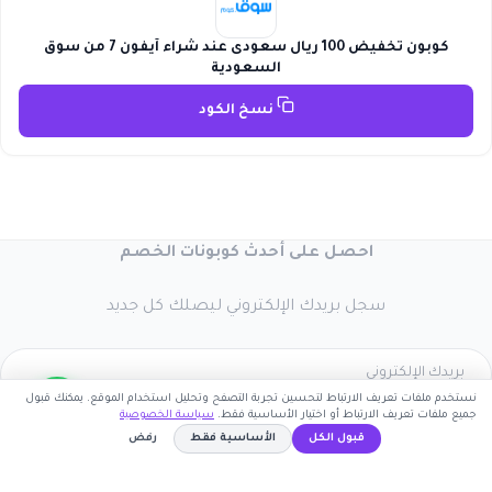
كوبون تخفيض 100 ريال سعودى عند شراء آيفون 7 من سوق
السعودية
نسخ الكود
احصل على أحدث كوبونات الخصم
سجل بريدك الإلكتروني ليصلك كل جديد
نستخدم ملفات تعريف الارتباط لتحسين تجربة التصفح وتحليل استخدام الموقع. يمكنك قبول
جميع ملفات تعريف الارتباط أو اختيار الأساسية فقط.
سياسة الخصوصية
اشترك الآن
قبول الكل
الأساسية فقط
رفض
كوبون وافي