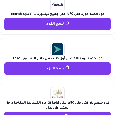
كود خصم كورة حتى 70% على جميع تيشيرتات الأندية koorah
نسخ الكود
كود خصم تويو 10% على أول طلب من خلال التطبيق ToYou
نسخ الكود
كود خصم بلازاش حتى 80٪ على كافة الأزياء النسائية المتاحة داخل
المتجر plazash