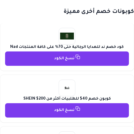
كوبونات خصم أخرى مميزة
كود خصم ند للهدايا الرجالية حتى 70% على كافة المنتجات Nad
نسخ الكود
كوبون خصم 40$ للطلبيات أكثر من 200$ SHEIN
نسخ الكود