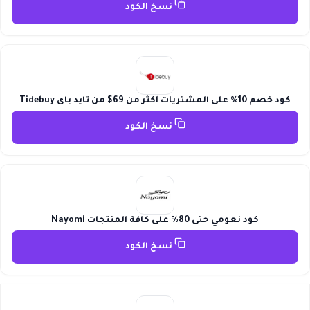
نسخ الكود
كود خصم 10% على المشتريات أكثر من 69$ من تايد باى Tidebuy
نسخ الكود
كود نعومي حتى 80% على كافة المنتجات Nayomi
نسخ الكود