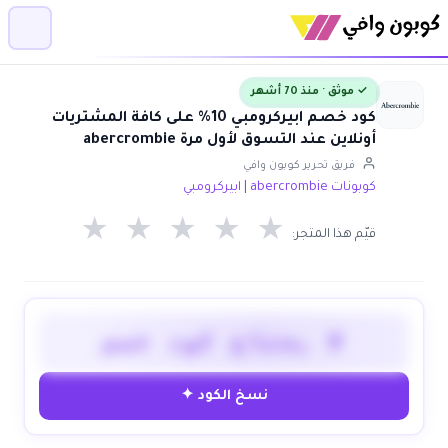
✓ موثق · منذ 70 أشهر
كود خصم ابيركرومبي 10% على كافة المشتريات
أونلاين عند التسوق لأول مرة abercrombie
فريق تحرير كوبون وافي
كوبونات abercrombie | ابيركرومبي
★
★
★
★
★
قيّم هذا المتجر:
لا يحتاج كود خصم
نسخ الكود ✦