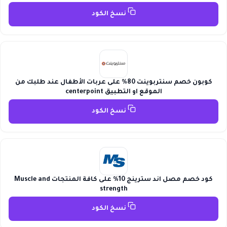
نسخ الكود
كوبون خصم سنتربوينت 80% على عربات الأطفال عند طلبك من
الموقع او التطبيق centerpoint
نسخ الكود
كود خصم مصل اند سترينج 10% على كافة المنتجات Muscle and
strength
نسخ الكود