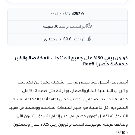
🔥
257
استخدام اليوم
⏱
آخر استخدام منذ
30 دقيقة
💰
آخر توفير
69.6 ريال قطري
كوبون ريفي 30% على جميع المنتجات المخفضة والغير
مخفضة حصريا Reefi
أحصل على أفضل كود خصم ريفي على تشكيلة مميزة من المناشف
والأرواب المناسبة للكبار والصغار ، يوفر لك حتى خصم 30% على
كافة المنتجات بالإضافة إلى توصيل مجاني لكافة أنحاء المملكة العربية
السعودية , كل ما عليك هو اختيار المنتجات المناسبة ووضعها في حقيبة
التسوق ثم تفعيل كوبون خصم ريفي قبل إتمام التسوق , تسوق الآن
وضاعف فرصة التوفير عند استخدام كوبون ريفي 2025 فعال ومضمون
100% !