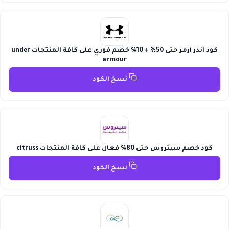
كود اندر ارمر حتى 50% + 10% خصم فوري على كافة المنتجات under
armour
نسخ الكود
كود خصم سيتروس حتى 80% فعال على كافة المنتجات citruss
نسخ الكود