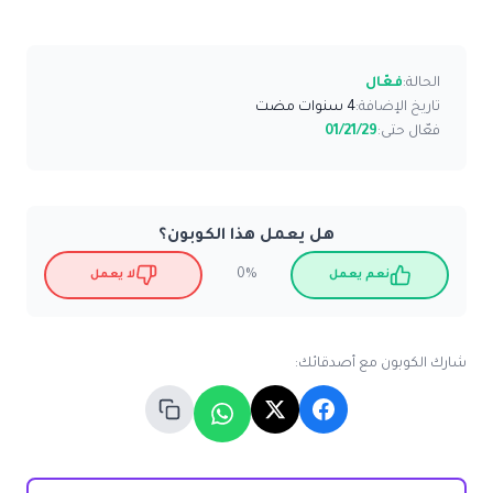
الحالة:
فعّال
تاريخ الإضافة:
4 سنوات مضت
فعّال حتى:
01/21/29
هل يعمل هذا الكوبون؟
0%
نعم يعمل
لا يعمل
شارك الكوبون مع أصدقائك: