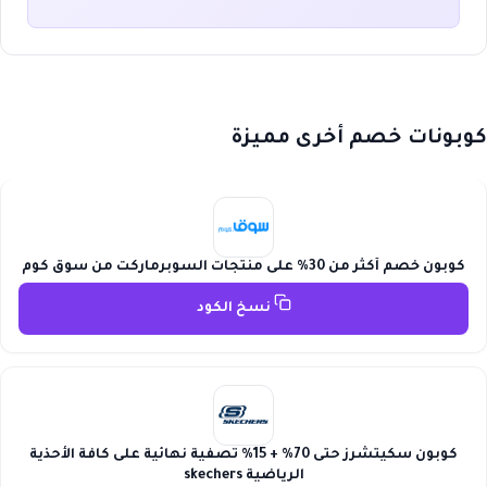
كوبونات خصم أخرى مميزة
كوبون خصم أكثر من 30% على منتجات السوبرماركت من سوق كوم
نسخ الكود
كوبون سكيتشرز حتى 70% + 15% تصفية نهائية على كافة الأحذية
الرياضية skechers