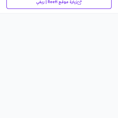
زيارة موقع Reefi | ريفي