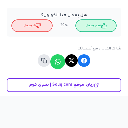
هل يعمل هذا الكوبون؟
29%
نعم يعمل
لا يعمل
شارك الكوبون مع أصدقائك:
زيارة موقع Souq com | سوق كوم