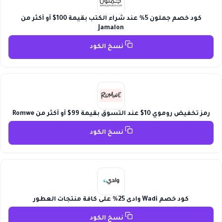
كود خصم جملون 5% عند شراء الكتب بقيمة 100$ أو أكثر من
Jamalon
نسخ الكود
رمز تخفيض روموي 10$ عند التسوق بقيمة 99$ أو أكثر من Romwe
نسخ الكود
كود خصم Wadi وادى 25% على كافة منتجات العطور
نسخ الكود