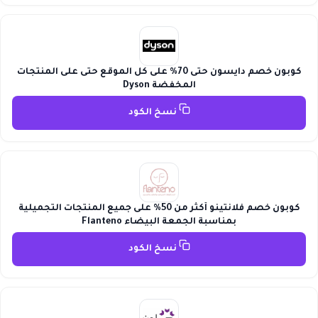
كوبون خصم دايسون حتى 70% على كل الموقع حتى على المنتجات
المخفضة Dyson
نسخ الكود
كوبون خصم فلانتينو أكثر من 50% على جميع المنتجات التجميلية
بمناسبة الجمعة البيضاء Flanteno
نسخ الكود