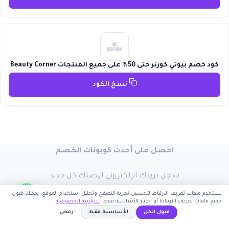
كود خصم بيوتي كورنر حتى 50% على جميع المنتجات Beauty Corner
نسخ الكود
احصل على أحدث كوبونات الخصم
سجل بريدك الإلكتروني ليصلك كل جديد
نستخدم ملفات تعريف الارتباط لتحسين تجربة التصفح وتحليل استخدام الموقع. يمكنك قبول
جميع ملفات تعريف الارتباط أو اختيار الأساسية فقط.
سياسة الخصوصية
قبول الكل
الأساسية فقط
رفض