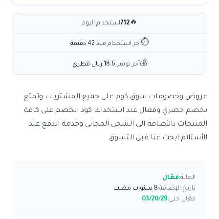
🔥
712
استخدام اليوم
⏱
آخر استخدام منذ
42 دقيقة
💰
آخر توفير
18.6 ريال قطري
عروض وخصومات سوق كوم على جميع المشتريات وتمتع
بخصم حصري وفعال عند استخداك كود الخصم على كافة
المنتجات بالأضافة الى الشحن المجانى وخدمة الدفع عند
الأستلام ابحث عنا قبل التسوق
الحالة:
فعّال
تاريخ الإضافة:
8 سنوات مضت
فعّال حتى:
03/20/29