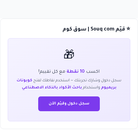
⭐ قيّم Souq com | سوق كوم
🎁
اكسب
10 نقطة
مع كل تقييم!
سجل دخول وشارك تجربتك — استخدم نقاطك لفتح
كوبونات
بريميوم
واستخدام
باحث الأكواد بالذكاء الاصطناعي
سجل دخول وقيّم الآن