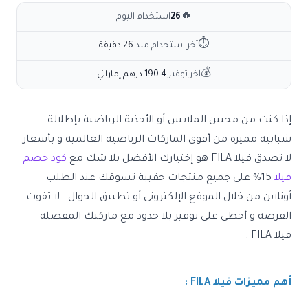
🔥
26
استخدام اليوم
⏱
آخر استخدام منذ
26 دقيقة
💰
آخر توفير
190.4 درهم إماراتي
إذا كنت من محبين الملابس أو الأحذية الرياضية بإطلالة
شبابية مميزة من أقوى الماركات الرياضية العالمية و بأسعار
لا تصدق
فيلا FILA
هو إختيارك الأفضل بلا شك مع
كود خصم
فيلا
15% على جميع منتجات حقيبة تسوقك عند الطلب
أونلاين من خلال الموقع الإلكتروني أو تطبيق الجوال . لا تفوت
الفرصة و أحظى على توفير بلا حدود مع ماركتك المفضلة
فيلا
FILA .
أهم مميزات فيلا FILA :