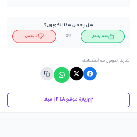
هل يعمل هذا الكوبون؟
0%
نعم يعمل
لا يعمل
شارك الكوبون مع أصدقائك:
زيارة موقع FILA | فيلا