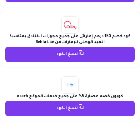
كود خصم 150 درهم إماراتى على جميع حجوزات الفنادق بمناسبة
العيد الوطنى للإمارات من Rehlat.ae
نسخ الكود
كوبون خصم عصارة 5% على جميع خدمات الموقع osarh
نسخ الكود