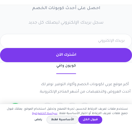
احصل على أحدث كوبونات الخصم
سجل بريدك الإلكتروني ليصلك كل جديد
اشترك الآن
كوبون وافي
أكبر موقع عربي لكوبونات الخصم وأكواد التوفير. نوفر لك
أحدث العروض والتخفيضات من أشهر المتاجر الإلكترونية.
نستخدم ملفات تعريف الارتباط لتحسين تجربة التصفح وتحليل استخدام الموقع. يمكنك قبول
جميع ملفات تعريف الارتباط أو اختيار الأساسية فقط.
سياسة الخصوصية
قبول الكل
الأساسية فقط
رفض
روابط مهمة