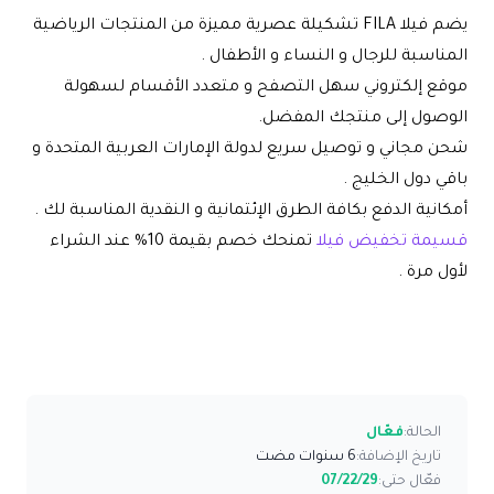
يضم
فيلا FILA
تشكيلة عصرية مميزة من المنتجات الرياضية
المناسبة للرجال و النساء و الأطفال .
موقع إلكتروني سهل التصفح و متعدد الأقسام لسهولة
الوصول إلى منتجك المفضل.
شحن مجاني و توصيل سريع لدولة الإمارات العربية المتحدة
و
باقي دول الخليج .
أمكانية الدفع بكافة الطرق الإئتمانية و النقدية المناسبة لك .
قسيمة تخفيض فيلا
تمنحك خصم بقيمة 10% عند الشراء
لأول مرة .
الحالة:
فعّال
تاريخ الإضافة:
6 سنوات مضت
فعّال حتى:
07/22/29