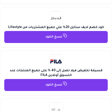
كود خصم لايف ستايل 20% علي جميع المشتريات من Lifestyle
نسخ الكود
قسيمة تخفيض فيلا تصل إلى 40 % على جميع المنتجات عند
التسوق أونلاين FILA
نسخ الكود