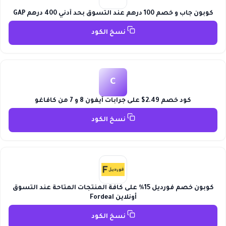
كوبون جاب و خصم 100 درهم عند التسوق بحد أدني 400 درهم GAP
نسخ الكود
C
كود خصم 2.49$ على جرابات آيفون 8 و 7 من كافاغو
نسخ الكود
كوبون خصم فورديل 15% على كافة المنتجات المتاحة عند التسوق
أونلاين Fordeal
نسخ الكود