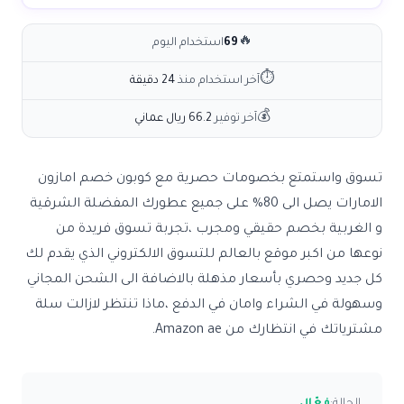
🔥
69
استخدام اليوم
⏱
آخر استخدام منذ
24 دقيقة
💰
آخر توفير
66.2 ريال عماني
تسوق واستمتع بخصومات حصرية مع كوبون خصم امازون
الامارات يصل الى 80% على جميع عطورك المفضلة الشرقية
و الغربية بخصم حقيقي ومجرب ،تجربة تسوق فريدة من
نوعها من اكبر موقع بالعالم للتسوق الالكتروني الذي يقدم لك
كل جديد وحصري بأسعار مذهلة بالاضافة الى الشحن المجاني
وسهولة في الشراء وامان في الدفع ،ماذا تنتظر لازالت سلة
مشترياتك في انتظارك من Amazon ae.