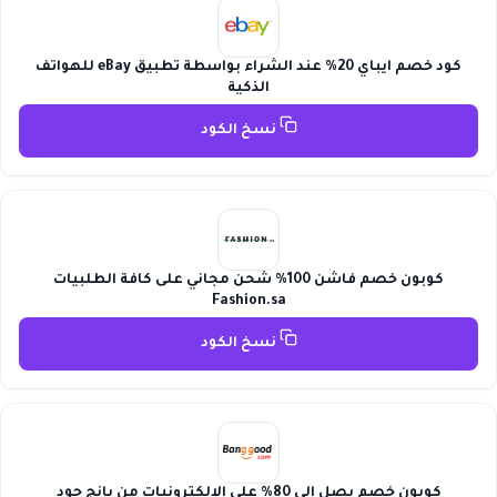
كود خصم ايباي 20% عند الشراء بواسطة تطبيق eBay للهواتف
الذكية
نسخ الكود
كوبون خصم فاشن 100% شحن مجاني على كافة الطلبيات
Fashion.sa
نسخ الكود
كوبون خصم يصل إلى 80% على الإلكترونيات من بانج جود