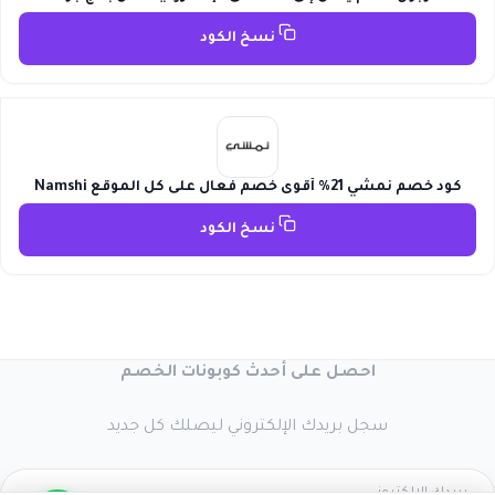
نسخ الكود
كود خصم نمشي 21% أقوى خصم فعال على كل الموقع Namshi
نسخ الكود
احصل على أحدث كوبونات الخصم
سجل بريدك الإلكتروني ليصلك كل جديد