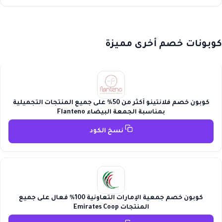
كوبونات خصم أخرى مميزة
كوبون خصم فلانتينو أكثر من 50% على جميع المنتجات التجميلية
بمناسبة الجمعة البيضاء Flanteno
نسخ الكود
كوبون خصم جمعية الإمارات التعاونية 100% فعال على جميع
المنتجات Emirates Coop