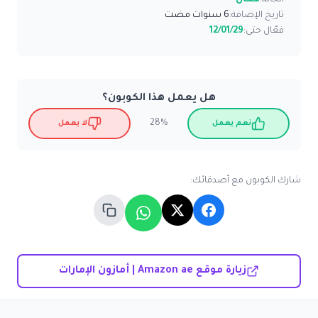
الحالة:
فعّال
تاريخ الإضافة:
6 سنوات مضت
فعّال حتى:
12/01/29
هل يعمل هذا الكوبون؟
28%
نعم يعمل
لا يعمل
شارك الكوبون مع أصدقائك:
زيارة موقع Amazon ae | أمازون الإمارات