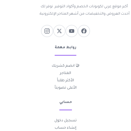
أكبر موقع عربي لكوبونات الخصم وأكواد التوفير. نوفر لك
أحدث العروض والتخفيضات من أشهر المتاجر الإلكترونية.
روابط مهمة
🤝 انضم كشريك
المتاجر
الأكثر طلباً
الأعلى تصويتاً
حسابي
تسجيل دخول
إنشاء حساب