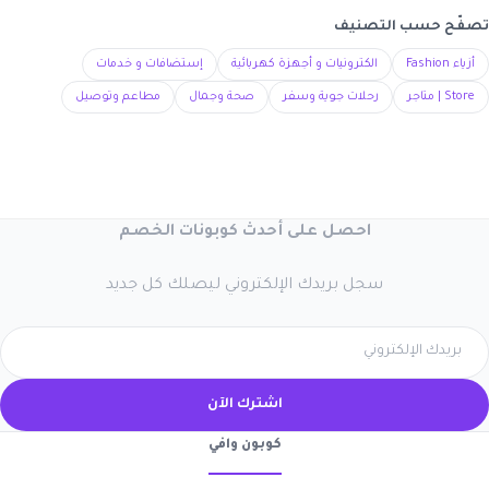
تصفّح حسب التصنيف
أزياء Fashion
الكترونيات و أجهزة كهربائية
إستضافات و خدمات
Store | متاجر
رحلات جوية وسفر
صحة وجمال
مطاعم وتوصيل
احصل على أحدث كوبونات الخصم
سجل بريدك الإلكتروني ليصلك كل جديد
اشترك الآن
كوبون وافي