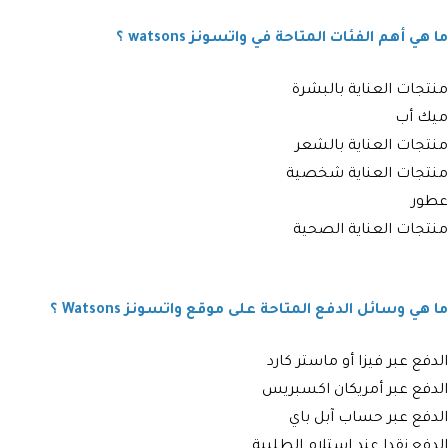
ما هي أهم الفئات المتاحة في واتسونز watsons ؟
منتجات العناية بالبشرة
ميك أب
منتجات العناية بالشعر
منتجات العناية شخصية
عطور
منتجات العناية الصحية
ما هي وسائل الدفع المتاحة على موقع واتسونز Watsons ؟
الدفع عبر فيزا أو ماستر كارد
الدفع عبر أمريكان اكسبريس
الدفع عبر حساب آبل باي
الدفع نقدا عند استلام الطلبية