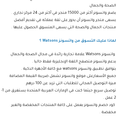
الصحة والجمال
يضم
واتسونز أكثر
من 15000 متجر في أكثر من 24 مركز تجاري .
يسعى
متجر
واتسونز أن يحوز على ثقة عملائه في تقديم أفضل
منتجات الجمال والصحة التي يسعى المتسوق الحصول عليها .
لماذا عليك التسوق من واتسونز Watsons ؟
واتسونز Watsons
علامة تجارية رائدة في مجال الصحة والجمال
يدعم
واتسونز
متصفح اللغة الإنجليزية فقط حاليا .
يتوافق تطبيق
واتسونز watsons
مع كافة الأجهزة الذكية .
جميع الأسعارعلى موقع
واتسونز
تشمل ضريبة القيمة المضافة
ميزة التوصيل المجاني للطلبات التي تزيد عن 100 درهم
توصيل سريع حيثما كنت في الإمارات العربية المتحدة يستغرق من 1-
2 عمل .
كود خصم واتسونز
يعمل على كافة المنتجات المخفضة والغير
مخفضة .