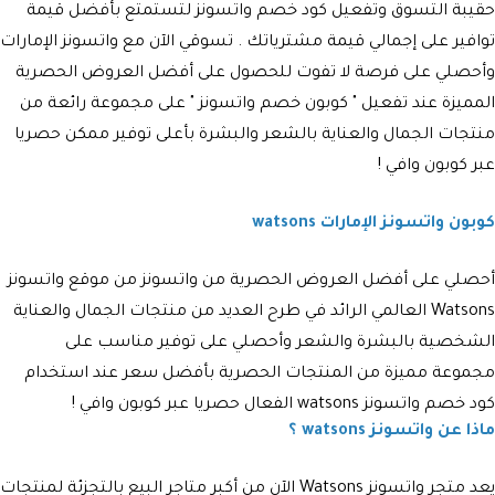
حقيبة التسوق وتفعيل كود خصم واتسونز لتستمتع بأفضل قيمة
توافير على إجمالي قيمة مشترياتك . تسوقي الآن مع واتسونز الإمارات
وأحصلي على فرصة لا تفوت للحصول على أفضل العروض الحصرية
المميزة عند تفعيل " كوبون خصم واتسونز " على مجموعة رائعة من
منتجات الجمال والعناية بالشعر والبشرة بأعلى توفير ممكن حصريا
عبر كوبون وافي !
كوبون واتسونز الإمارات watsons
أحصلي على أفضل العروض الحصرية من واتسونز من موقع واتسونز
Watsons العالمي الرائد في طرح العديد من منتجات الجمال والعناية
الشخصية بالبشرة والشعر وأحصلي على توفير مناسب على
مجموعة مميزة من المنتجات الحصرية بأفضل سعر عند استخدام
كود خصم واتسونز watsons الفعال حصريا عبر كوبون وافي !
ماذا عن واتسونز watsons ؟
يعد متجر
واتسونز
Watsons
الآن من أكبر متاجر البيع بالتجزئة لمنتجات