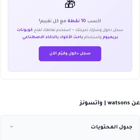
🎁
اكسب
10 نقطة
مع كل تقييم!
سجل دخول وشارك تجربتك — استخدم نقاطك لفتح
كوبونات
بريميوم
واستخدام
باحث الأكواد بالذكاء الاصطناعي
سجل دخول وقيّم الآن
عن watsons | واتسونز
جدول المحتويات