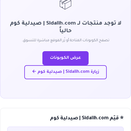
📦
لا توجد منتجات لـ Sidalih.com | صيدلية كوم
حالياً
تصفح الكوبونات المتاحة أو زُر الموقع مباشرة للتسوق.
عرض الكوبونات
زيارة Sidalih.com | صيدلية كوم ←
⭐ قيّم Sidalih.com | صيدلية كوم