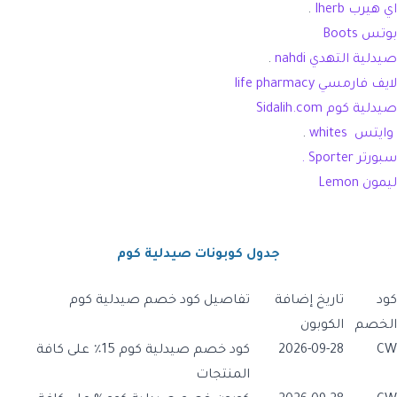
اي هيرب Iherb
.
بوتس Boots
صيدلية التهدي nahdi
.
لايف فارمسي life pharmacy
صيدلية كوم Sidalih.com
وايتس whites
.
سبورتر Sporter .
ليمون
Lemon
جدول كوبونات صيدلية كوم
كود
تاريخ إضافة
تفاصيل كود خصم صيدلية كوم
الخصم
الكوبون
CW
2026-09-28
كود خصم صيدلية كوم 15٪ على كافة
المنتجات