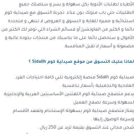
الأطباء لطلبات الأدوية بكل سهولة و يسر و ستصلك جميع
الطلبيات حتي باب منزلك دون عناء. تجربة التسوق مع صيدلية كوم
استثنائية و مميزة للغاية و التسوق و العروض لا تنتهي و متجددة
دائما و الكثير من الفاوتشرز أو قسائم الشراء التي توفر لك الكثير من
الأموال و ستحصل دائما على ما يناسبك من منتجات بجودة عالية و
مضمونة و أسعار لا تقبل المنافسة.
لماذا عليك التسوق من موقع صيدلية كوم Sidalih ؟
صيدلية كوم Sidalih منصة إلكترونية تلبي كافة احتياجات الفرد
العلاجية والتجميلية بأسعار تنافسية .
يدعم متصفح صيدلية كوم اللغتنين الأساسيتين العربية والإنجليزية
لسهولة وسرعة تصفح العميل
يمتاز متصفح صيدلية كوم بسهولة الإستخدام وتععد الأقسام
وسرعة الوصول إليها .
شحن مجاني عند التسوق بقيمة تزيد عن 250 ريال .