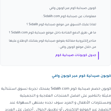
كوبون صيدلية كوم عبر كوبون وافي
معلومات عن صيدلية كوم Sidalih.com :
لماذا عليك التسوق من موقع صيدلية كوم Sidalih ؟
ما هي طرق الدفع المتاحة داخل موقع صيدلية كوم Sidalih.com ؟
متاجر إلكترونية مماثلة بموقع صيدلية كوم يمكنك الإطلاع عليها
من خلال موقع كوبون وافي :
جدول كوبونات صيدلية كوم
كوبون صيدلية كوم عبر كوبون وافي
كوبون خصم صيدلية كوم Sidalih.com
يمنحك تجربة تسوق استثنائية
مليئة بالتةفير على افضل المنتجات العلاجية و التجميلية
ومستلزمات الأطفال و المزيد سوف تجده بمنتهى السهولة عند
التصفح عبر الموقع الإلكتروني أو تطبيق الجوال , أحصل على العديد