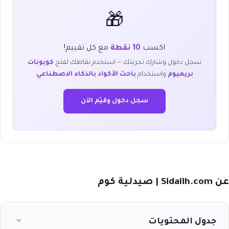
🎁
اكسب
10 نقطة
مع كل تقييم!
سجل دخول وشارك تجربتك — استخدم نقاطك لفتح
كوبونات
بريميوم
واستخدام
باحث الأكواد بالذكاء الاصطناعي
سجل دخول وقيّم الآن
عن Sidalih.com | صيدلية كوم
جدول المحتويات