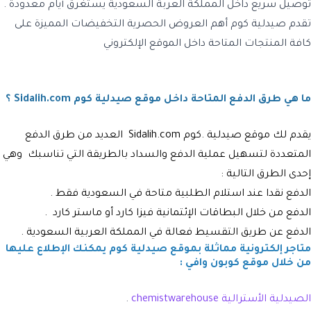
توصيل سريع داخل المملكة العربة السعودية يستغرق أيام معدودة .
تقدم صيدلية كوم أهم العروض الحصرية التخفيضات
المميزة على
كافة المنتجات المتاحة داخل الموقع الإلكتروني
ما هي طرق الدفع المتاحة داخل موقع صيدلية كوم Sidalih.com ؟
يقدم لك موقع
صيدلية .كوم Sidalih.com
العديد من طرق الدفع
المتعددة لتسهيل عملية الدفع والسداد بالطريقة التي تناسبك وهي
إحدى الطرق التالية :
الدفع نقدا عند استلام الطلبية متاحة في السعودية فقط .
الدفع من خلال البطاقات الإئتمانية فيزا كارد أو ماستر كارد .
الدفع عن طريق التقسيط فعالة في المملكة العربية السعودية .
متاجر إلكترونية مماثلة بموقع صيدلية كوم يمكنك الإطلاع عليها
من خلال موقع كوبون وافي :
الصيدلية الأسترالية chemistwarehouse
.