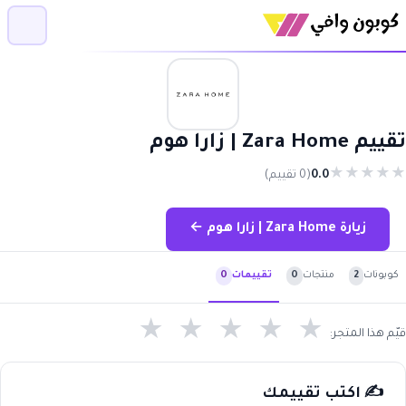
تقييم Zara Home | زارا هوم
★
★
★
★
★
0.0
(0 تقييم)
زيارة Zara Home | زارا هوم ←
كوبونات
2
منتجات
0
تقييمات
0
★
★
★
★
★
قيّم هذا المتجر:
✍️ اكتب تقييمك