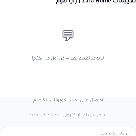
تقييمات Zara Home | زارا هوم
💬
لا يوجد تقييم بعد — كن أول من يقيّم!
احصل على أحدث كوبونات الخصم
سجل بريدك الإلكتروني ليصلك كل جديد