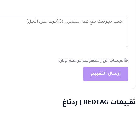
📝 تقييمات الزوار تظهر بعد مراجعة الإدارة
إرسال التقييم
تقييمات REDTAG | ردتاغ