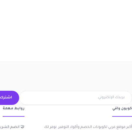
ك الآن
روابط مهمة
كوبون وافي
 انضم كشريك
أكبر موقع عربي لكوبونات الخصم وأكواد التوفير. نوفر لك