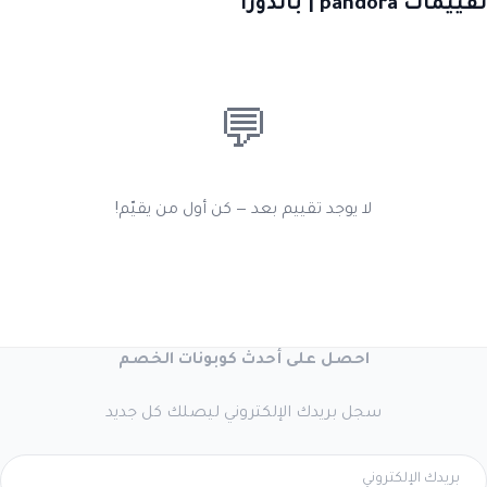
تقييمات pandora | باندورا
💬
لا يوجد تقييم بعد — كن أول من يقيّم!
احصل على أحدث كوبونات الخصم
سجل بريدك الإلكتروني ليصلك كل جديد