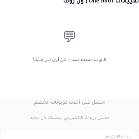
تقييمات One Roof | ون روف
💬
لا يوجد تقييم بعد — كن أول من يقيّم!
احصل على أحدث كوبونات الخصم
سجل بريدك الإلكتروني ليصلك كل جديد