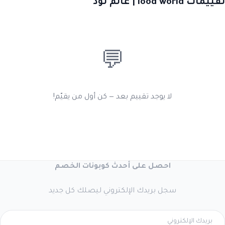
تقييمات lood world | عالم لود
💬
لا يوجد تقييم بعد — كن أول من يقيّم!
احصل على أحدث كوبونات الخصم
سجل بريدك الإلكتروني ليصلك كل جديد