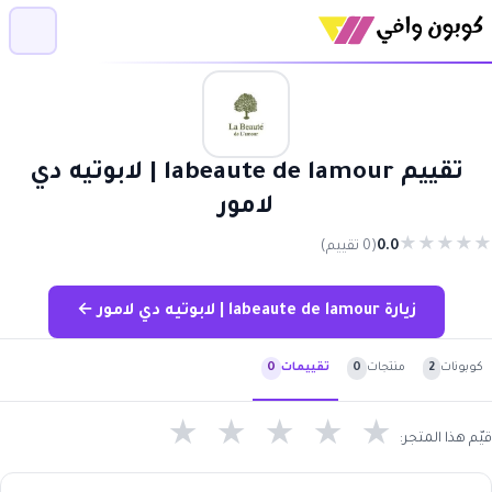
تقييم labeaute de lamour | لابوتيه دي
لامور
★
★
★
★
★
0.0
(0 تقييم)
زيارة labeaute de lamour | لابوتيه دي لامور ←
كوبونات
2
منتجات
0
تقييمات
0
★
★
★
★
★
قيّم هذا المتجر: