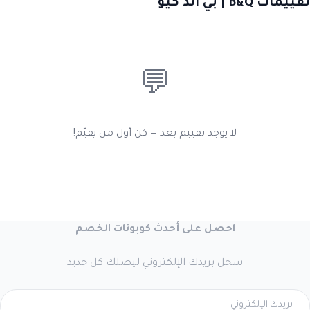
تقييمات B&Q | بي آند كيو
💬
لا يوجد تقييم بعد — كن أول من يقيّم!
احصل على أحدث كوبونات الخصم
سجل بريدك الإلكتروني ليصلك كل جديد