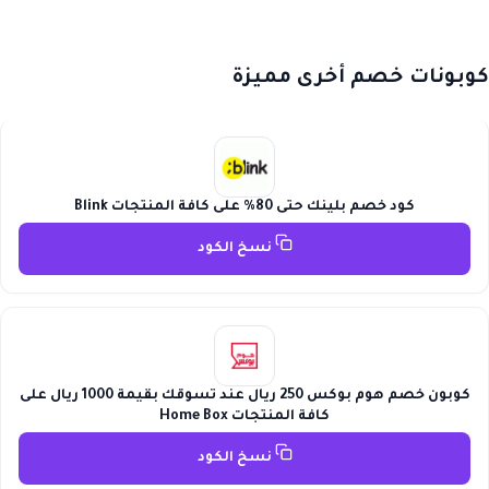
كوبونات خصم أخرى مميزة
كود خصم بلينك حتى 80% على كافة المنتجات Blink
نسخ الكود
كوبون خصم هوم بوكس 250 ريال عند تسوقك بقيمة 1000 ريال على
كافة المنتجات Home Box
نسخ الكود