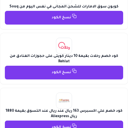
كوبون سوق الامارات للشحن المجانى في نفس اليوم من Souq
نسخ الكود
كود خصم رحلات بقيمة 10 دينار كويتى على حجوزات الفنادق من
Rehlat
نسخ الكود
كود خصم علي اكسبرس 163 ريال عند ريال عند التسوق بقيمة 1880
ريال Aliexpress
نسخ الكود