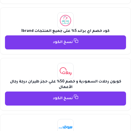
كود خصم اي براند 5% على جميع المنتجات Ibrand
نسخ الكود
كوبون رحلات السعودية و خصم 50% علي حجز طيران درجة رجال
الأعمال
نسخ الكود