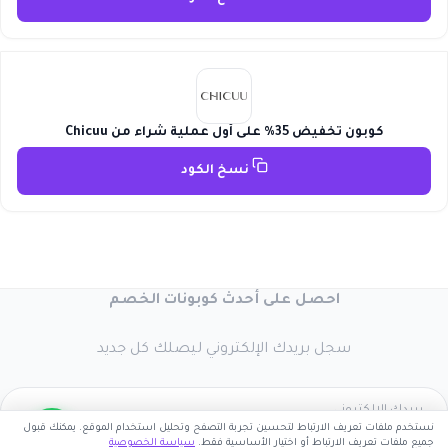
كوبون تخفيض 35% على أول عملية شراء من Chicuu
نسخ الكود
احصل على أحدث كوبونات الخصم
سجل بريدك الإلكتروني ليصلك كل جديد
نستخدم ملفات تعريف الارتباط لتحسين تجربة التصفح وتحليل استخدام الموقع. يمكنك قبول
جميع ملفات تعريف الارتباط أو اختيار الأساسية فقط.
سياسة الخصوصية