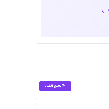
ناعي
نسخ الكود