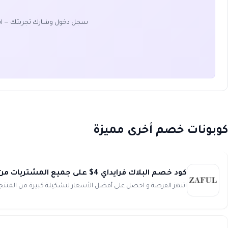
سجل دخول وشارك تجربتك — ا
كوبونات خصم أخرى مميزة
كود خصم البلاك فرايداي 4$ على جميع المشتريات من Zaful.com
اتنهز الفرصة و احصل على أفضل الأسعار لتشكيلة كبيرة من المنت