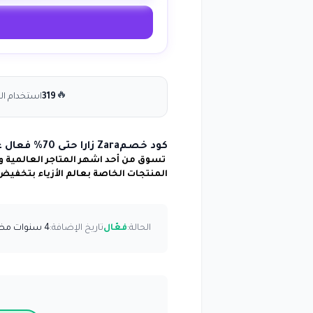
🔥
319
استخدام ال
كود خصمZara زارا حتى 70% فعال على كافة المنتجات حتى المخفضة
تسوق من أحد اشهر المتاجر العالمية 
المنتجات الخاصة بعالم الأزياء بتخفيض
الحالة:
فعّال
تاريخ الإضافة:
4 سنوات مضت