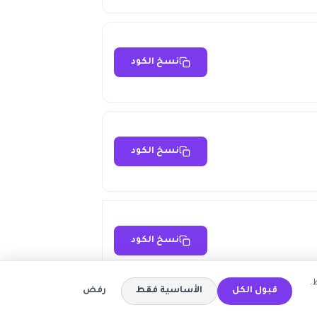
نسخ الكود
نسخ الكود
نسخ الكود
.
قبول الكل
الأساسية فقط
رفض