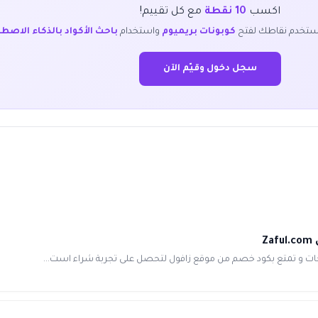
اكسب
10 نقطة
مع كل تقييم!
ستخدم نقاطك لفتح
كوبونات بريميوم
واستخدام
باحث الأكواد بالذكاء الاصط
سجل دخول وقيّم الآن
جات و تمتع بكود خصم من موقع زافول لتحصل على تجربة شراء است...