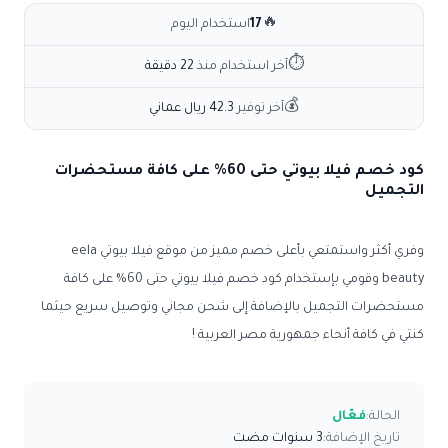
🔥
17
استخدام اليوم
⏱
آخر استخدام منذ
22 دقيقة
💰
آخر توفير
42.3 ريال عماني
كود خصم فيلا بيوتي حتى 60% على كافة مستحضرات
التجميل
وفري أكثر واستمتعي بأعلى خصم مميز من موقع فيلا بيوتي
eela
beauty
وقومي بإستخدام كود خصم فيلا بيوتي حتى 60% على كافة
مستحضرات التجميل بالإضافة إلى شحن مجاني وتوصيل سريع حيثما
كنتي في كافة أنحاء جمهورية مصر العربية !
الحالة:
فعّال
تاريخ الإضافة:
3 سنوات مضت