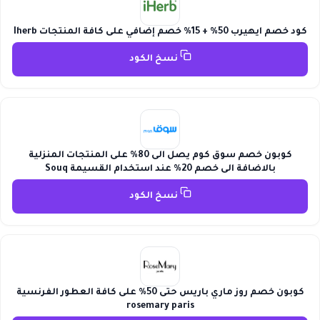
كود خصم ايهيرب 50% + 15% خصم إضافي على كافة المنتجات Iherb
نسخ الكود
كوبون خصم سوق كوم يصل الى 80% على المنتجات المنزلية
بالاضافة الى خصم 20% عند استخدام القسيمة Souq
نسخ الكود
كوبون خصم روز ماري باريس حتى 50% على كافة العطور الفرنسية
rosemary paris