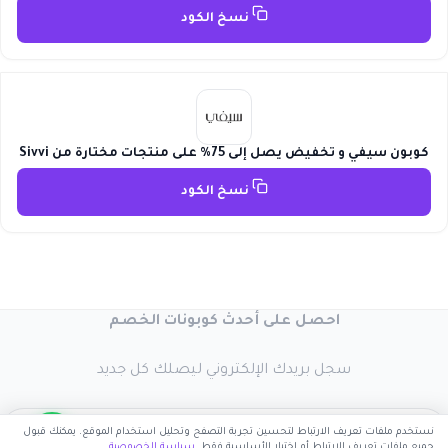
نسخ الكود
كوبون سيفي و تخفيض يصل إلى 75% على منتجات مختارة من Sivvi
نسخ الكود
احصل على أحدث كوبونات الخصم
سجل بريدك الإلكتروني ليصلك كل جديد
نستخدم ملفات تعريف الارتباط لتحسين تجربة التصفح وتحليل استخدام الموقع. يمكنك قبول
جميع ملفات تعريف الارتباط أو اختيار الأساسية فقط.
سياسة الخصوصية