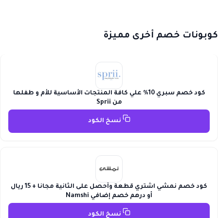
كوبونات خصم أخرى مميزة
كود خصم سبري 10% علي كافة المنتجات الأساسية للأم و طفلها
من Sprii
نسخ الكود
كود خصم نمشي اشتري قطعة وأحصل على الثانية مجانا + 15 ريال
أو درهم خصم إضافي Namshi
نسخ الكود