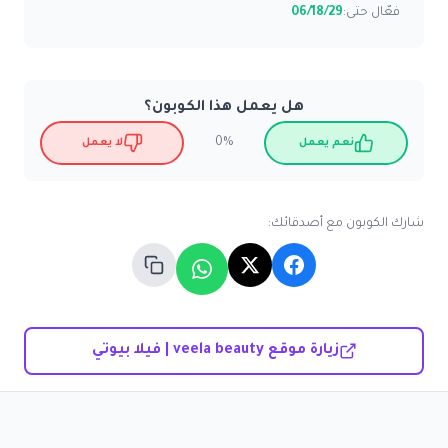
فعّال حتى:
06/18/29
هل يعمل هذا الكوبون؟
0%
نعم يعمل
لا يعمل
شارك الكوبون مع أصدقائك:
زيارة موقع veela beauty | فيلا بيوتي