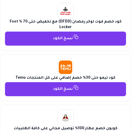
كود خصم فوت لوكر رمضان (DFDD) مع تخفيض حتى 70 % Foot
Locker
نسخ الكود
كود تيمو حتى 30% خصم إضافي على كل المنتجات Temu
نسخ الكود
كوبون خصم عطار 100% توصيل مجاني على كافة الطلبيات