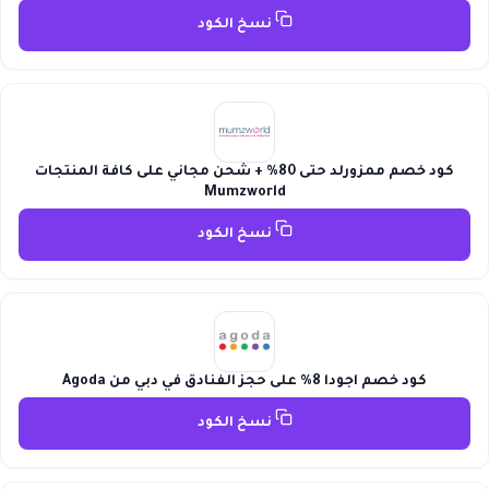
نسخ الكود
كود خصم ممزورلد حتى 80% + شحن مجاني على كافة المنتجات
Mumzworld
نسخ الكود
كود خصم اجودا 8% على حجز الفنادق في دبي من Agoda
نسخ الكود