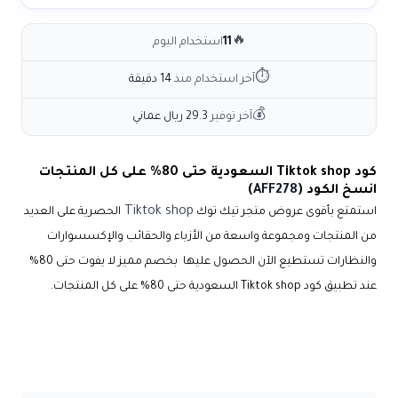
🔥
11
استخدام اليوم
⏱
آخر استخدام منذ
14 دقيقة
💰
آخر توفير
29.3 ريال عماني
كود Tiktok shop السعودية حتى 80% على كل المنتجات
انسخ الكود (
AFF278
)
Tiktok shop
استمتع بأقوى عروض متجر تيك توك
الحصرية على العديد
من المنتجات ومجموعة واسعة من الأزياء والحقائب والإكسسوارات
والنظارات تستطيع الآن الحصول عليها بخصم مميز لا يفوت حتى 80%
عند تطبيق
كود Tiktok shop السعودية حتى 80% على كل المنتجات
.