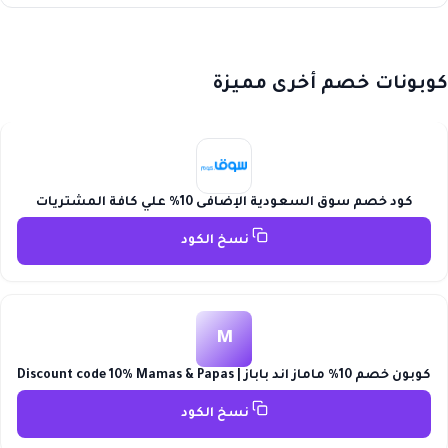
كوبونات خصم أخرى مميزة
كود خصم سوق السعودية الإضافى 10% علي كافة المشتريات
نسخ الكود
M
كوبون خصم 10% ماماز اند باباز | Discount code 10% Mamas & Papas
نسخ الكود