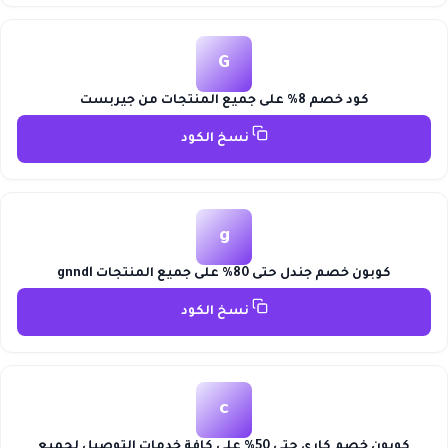
G
كود خصم 8% على جميع المنتجات من جيربست
نسخ الكود
g
كوبون خصم جندل حتى 80% على جميع المنتجات gnndl
نسخ الكود
c
كوبون خصم كاري حتى 50% على كافة خدمات التوصيل لجميع