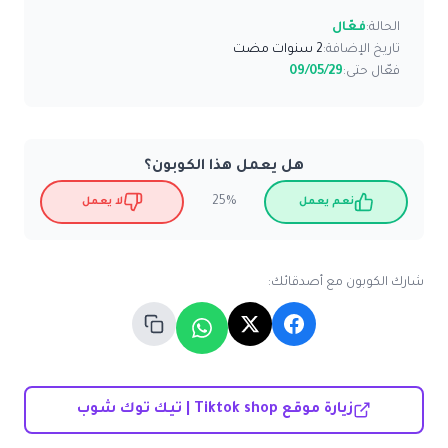
الحالة:
فعّال
تاريخ الإضافة:
2 سنوات مضت
فعّال حتى:
09/05/29
هل يعمل هذا الكوبون؟
25%
نعم يعمل
لا يعمل
شارك الكوبون مع أصدقائك:
زيارة موقع Tiktok shop | تيك توك شوب