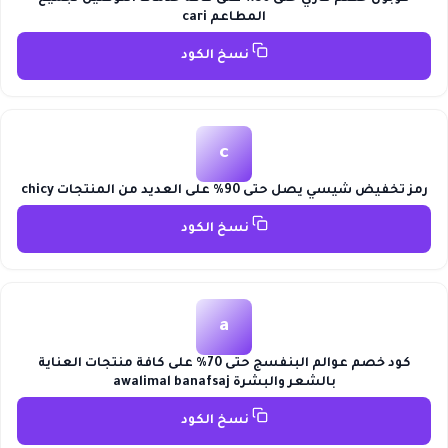
المطاعم cari
نسخ الكود
c
رمز تخفيض شيسي يصل حتى 90% على العديد من المنتجات chicy
نسخ الكود
a
كود خصم عوالم البنفسج حتى 70% على كافة منتجات العناية
بالشعر والبشرة awalimal banafsaj
نسخ الكود