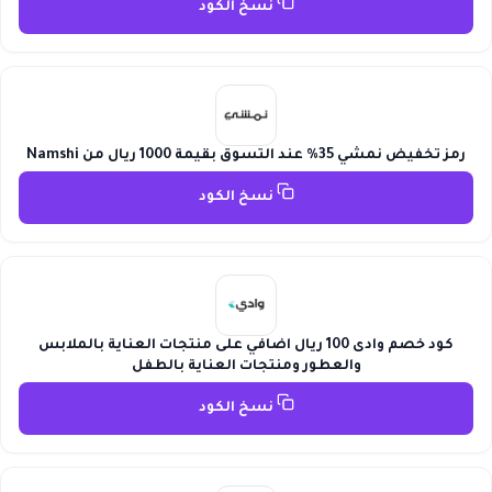
نسخ الكود
رمز تخفيض نمشي 35% عند التسوق بقيمة 1000 ريال من Namshi
نسخ الكود
كود خصم وادى 100 ريال اضافي على منتجات العناية بالملابس
والعطور ومنتجات العناية بالطفل
نسخ الكود