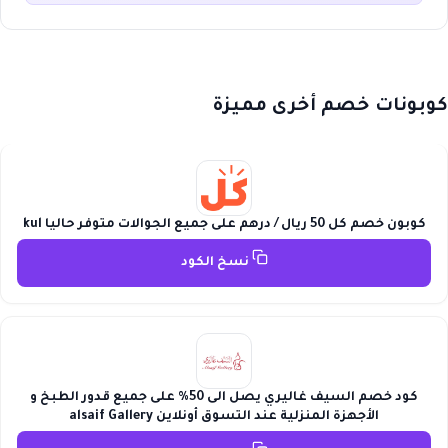
كوبونات خصم أخرى مميزة
كوبون خصم كل 50 ريال / درهم على جميع الجوالات متوفر حاليا kul
نسخ الكود
كود خصم السيف غاليري يصل الى 50% على جميع قدور الطبخ و
الأجهزة المنزلية عند التسوق أونلاين alsaif Gallery