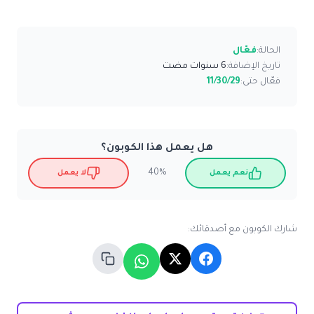
الحالة:
فعّال
تاريخ الإضافة:
6 سنوات مضت
فعّال حتى:
11/30/29
هل يعمل هذا الكوبون؟
40%
نعم يعمل
لا يعمل
شارك الكوبون مع أصدقائك: