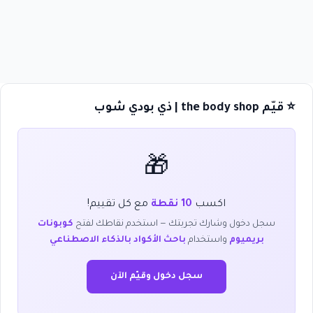
⭐ قيّم the body shop | ذي بودي شوب
🎁
اكسب
10 نقطة
مع كل تقييم!
سجل دخول وشارك تجربتك — استخدم نقاطك لفتح
كوبونات
بريميوم
واستخدام
باحث الأكواد بالذكاء الاصطناعي
سجل دخول وقيّم الآن