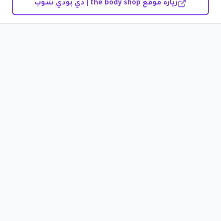
زيارة موقع the body shop | ذي بودي شوب