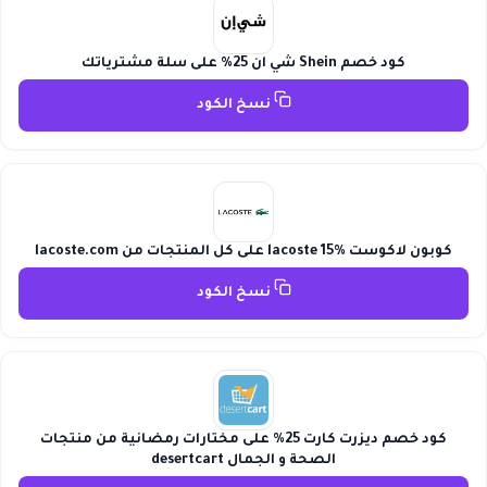
كود خصم Shein شي ان 25% على سلة مشترياتك
نسخ الكود
كوبون لاكوست lacoste 15% على كل المنتجات من lacoste.com
نسخ الكود
كود خصم ديزرت كارت 25% على مختارات رمضانية من منتجات
الصحة و الجمال desertcart