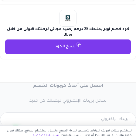
كود خصم اوبر يمنحك 25 درهم رصيد مجاني لرحلتك الاولى من خلال
Uber
نسخ الكود
احصل على أحدث كوبونات الخصم
سجل بريدك الإلكتروني ليصلك كل جديد
نستخدم ملفات تعريف الارتباط لتحسين تجربة التصفح وتحليل استخدام الموقع. يمكنك قبول
اشترك الآن
جميع ملفات تعريف الارتباط أو اختيار الأساسية فقط.
سياسة الخصوصية