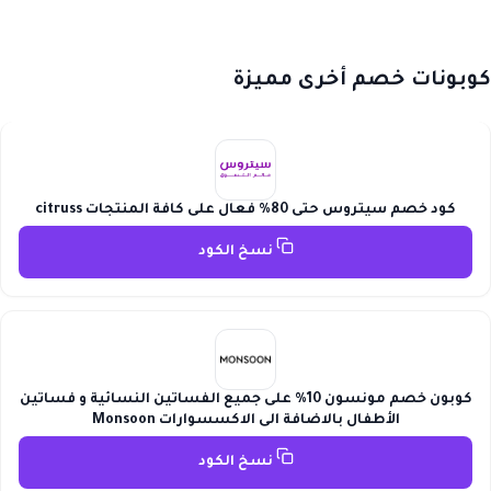
كوبونات خصم أخرى مميزة
كود خصم سيتروس حتى 80% فعال على كافة المنتجات citruss
نسخ الكود
كوبون خصم مونسون 10% على جميع الفساتين النسائية و فساتين
الأطفال بالاضافة الى الاكسسوارات Monsoon
نسخ الكود