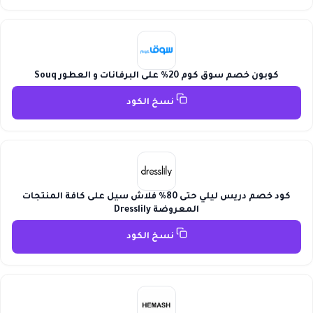
كوبون خصم سوق كوم 20% على البرفانات و العطور Souq
نسخ الكود
كود خصم دريس ليلي حتى 80% فلاش سيل على كافة المنتجات
المعروضة Dresslily
نسخ الكود