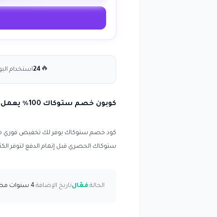
🔥
24
استخدام اليو
كوبون خصم ستوكاك 100٪ يعمل على جميع المنتجات المخفضة والغير مخفضة
كود خصم
ستوكاك
ستوكاك الحصري قبل إتمام الدفع لتوفر الكثي
الحالة:
فعّال
تاريخ الإضافة:
4 سنوات مضت