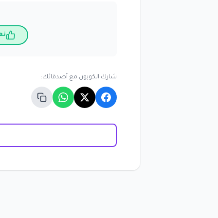
نع
شارك الكوبون مع أصدقائك: