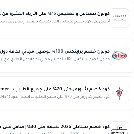
كوبون نسناس و تخفيض 15% على الأزياء المثيرة من Nisnass
أحصل على كود خصم نسناس الذي يمنحك تخقيض إضافي على مجموعة مم
كوبون خصم برايتكس 100٪ توصيل مجاني لكافة دول الخليج britex
كوبون خصم برايتكس 100٪ توصيل مجاني لكافة دول الخليج مع برايتكس كل زجاج منزلك سوف يصبح لامع مثل الألماس ، لأن تنظي...
كود خصم شاورمر حتى 70% على جميع الطلبيات Shawarmer
كود خصم شاورمر حتى 70% على جميع الطلبيات انسخ الكود (A3434) حمل تطبيق شاورمر Shawarmer ووفر الكثير من المال ...
كود خصم ستايلي 2026 بقيمة حتى 30% إضافي على جميع المنتجات Styli