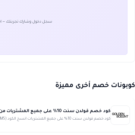
سجل دخول وشارك تجربتك — ا
كوبونات خصم أخرى مميزة
كود خصم قولدن سنت 10% على جميع المشتريات من Golden Scent
كود خصم قولدن سنت 10% على جميع المشتريات انسخ الكود (DEM5) كود خصم قولدن سنت يمنحك توفير بقيمة 10% على جميع ال...