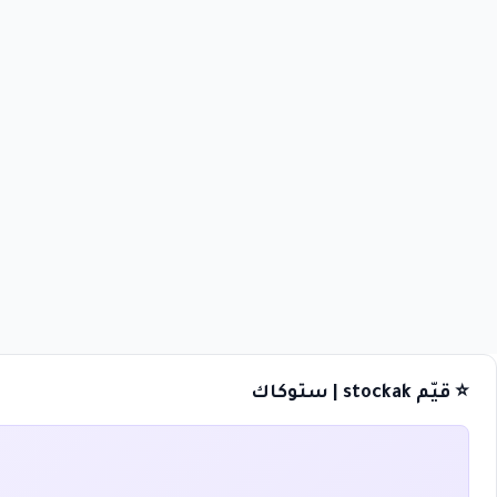
⭐ قيّم stockak | ستوكاك