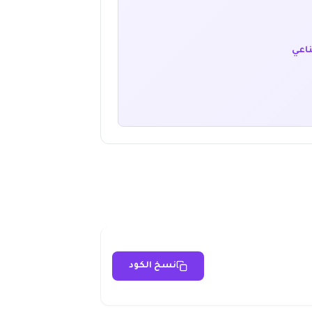
ناعي
نسخ الكود