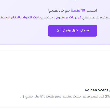
اكسب
10 نقطة
مع كل تقييم!
ستخدم نقاطك لفتح
كوبونات بريميوم
واستخدام
باحث الأكواد بالذكاء الاصط
سجل دخول وقيّم الآن