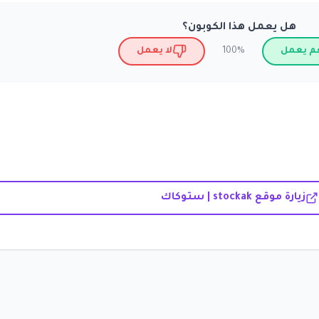
هل يعمل هذا الكوبون؟
م يعمل
لا يعمل
100%
زيارة موقع stockak | ستوكاك