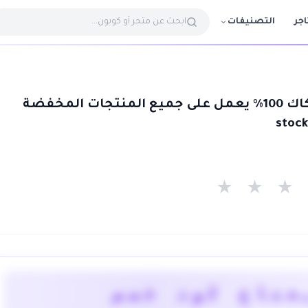
التصنيفات
اجر
كوبون خصم ستوكاك 100٪ يعمل على جميع المنتجات المخفضة
★
★
★
يحتاج كود خصم