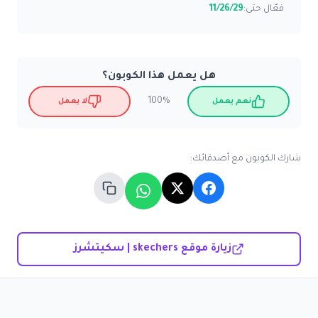
فعّال حتى:
11/26/29
هل يعمل هذا الكوبون؟
100%
نعم يعمل
لا يعمل
شارك الكوبون مع أصدقائك:
زيارة موقع skechers | سكيتشرز