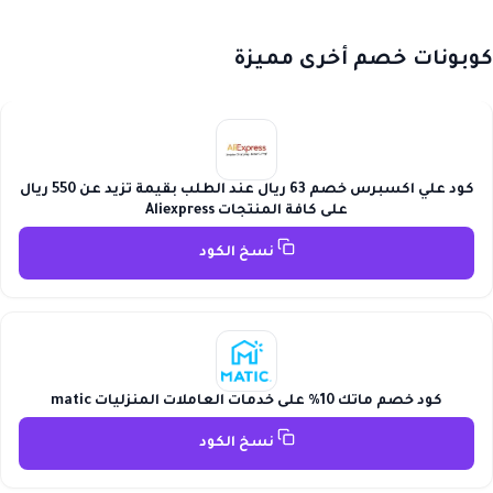
كوبونات خصم أخرى مميزة
كود علي اكسبرس خصم 63 ريال عند الطلب بقيمة تزيد عن 550 ريال
على كافة المنتجات Aliexpress
نسخ الكود
كود خصم ماتك 10% على خدمات العاملات المنزليات matic
نسخ الكود