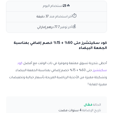
🔥
23
استخدام اليوم
⏱
آخر استخدام منذ
37 دقيقة
💰
آخر توفير
77.7 درهم إماراتي
كود سكيتشرز حتى 60% + 15% خصم إضافي بمناسبة
الجمعة البيضاء
أحظى بتجربة تسوق ممتعة وموفرة في ذات الوقت مع أفضل
كود
سكيتشرز
حتى 60% + 15% خصم إضافي بمناسبة الجمعة البيضاء
وتشكيلة مميزة من الأحذية الرياضية المريحة بأسعار خيالية وتخفيضات
مميزة للغاية !
الحالة:
فعّال
تاريخ الإضافة:
4 سنوات مضت