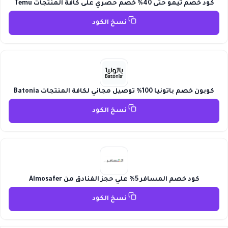
كود خصم تيمو حتى 40% خصم حصري على كافة المنتجات Temu
نسخ الكود
كوبون خصم باتونيا 100% توصيل مجاني لكافة المنتجات Batonia
نسخ الكود
كود خصم المسافر 5% علي حجز الفنادق من Almosafer
نسخ الكود