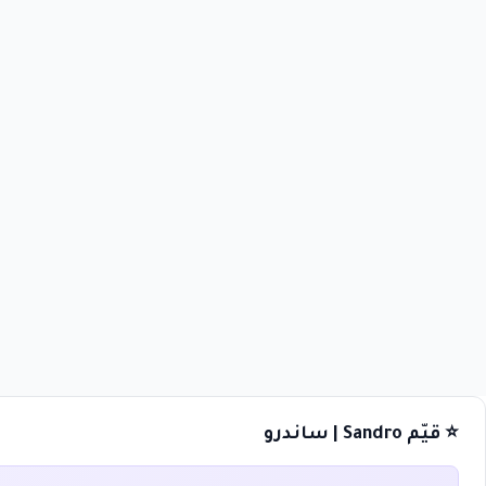
⭐ قيّم Sandro | ساندرو