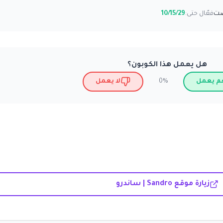
فعّال حتى:
10/15/29
هل يعمل هذا الكوبون؟
م يعمل
لا يعمل
0%
زيارة موقع Sandro | ساندرو