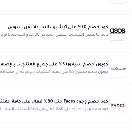
كود خصم 70% على تيشيرت السيدات من اسوس
دائما ما يعطى التيشيرت القطنى إحساس بالراحة و الثقة فماذا لو بإمكانك الإختيار بين ما
كوبون خصم سيفورا 5% على جميع المنتجات بالإضافة إلى هدية مجانية عند التسوق أونلاين Sephora
كوبون خصم سيفورا 5% على جميع المنتجات بالإضافة إلى هدية مجانية عند التسوق أونلاين انسخ الكود (WAFY) أحصل الآن...
كود خصم وجوه Faces حتى 80% فعال على كافة المنتجات
كود خصم وجوه Faces حتى 80% فعال على كافة المنتجات انسخ الكود (WAFY) احصلي على أحدث كود خصم وجوه 2026 أو كوبون خصم ...