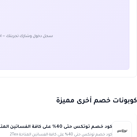
سجل دخول وشارك تجربتك — ا
كوبونات خصم أخرى مميزة
كود خصم توتكس حتى 40% على كافة الفساتين المتاحة 2Tex
كود خصم توتكس حتى 40% على كافة الفساتين المتاحة 2Tex