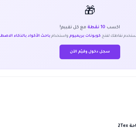
🎁
اكسب
10 نقطة
مع كل تقييم!
ستخدم نقاطك لفتح
كوبونات بريميوم
واستخدام
باحث الأكواد بالذكاء الاصط
سجل دخول وقيّم الآن