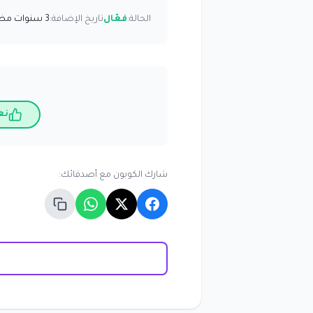
الحالة:
فعّال
تاريخ الإضافة:
3 سنوات مضت
نع
شارك الكوبون مع أصدقائك: