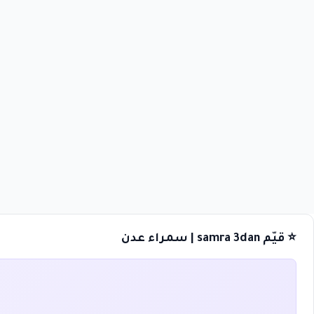
⭐ قيّم samra 3dan | سمراء عدن