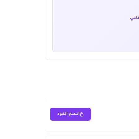
ناعي
نسخ الكود