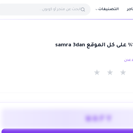
التصنيفات
اجر
★
★
★
WAFY