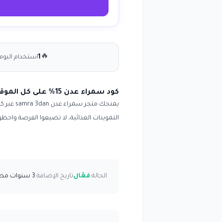
🔥
1
استخدام اليوم
كود سمراء عدن 15% على كل الموقع انسخ الكود (WAFY)
التموينات الغذائية، لا تضيعوا الفرصة واح
الحالة:
فعّال
تاريخ الإضافة:
3 سنوات مضت