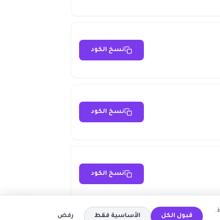
نسخ الكود
نسخ الكود
نسخ الكود
.
قبول الكل
الأساسية فقط
رفض