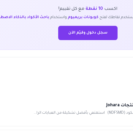
اكسب
10 نقطة
مع كل تقييم!
ستخدم نقاطك لفتح
كوبونات بريميوم
واستخدام
باحث الأكواد بالذكاء الاصط
سجل دخول وقيّم الآن