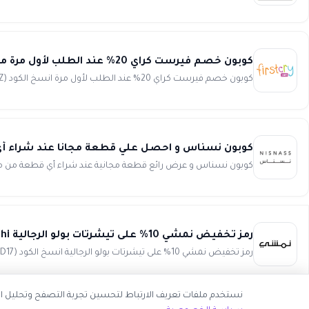
كوبون خصم فيرست كراي 20% عند الطلب لأول مرة من خلال تطبيق الجوال firstcry
كوبون خصم فيرست كراي 20% عند الطلب لأول مرة انسخ الكود (LAZ) و فر الكثير عند استخدام كوبون خصم فيرست كراي 20%...
كوبون نسناس و احصل علي قطعة مجانا عند شراء أي قطعة
كوبون نسناس و عرض رائع قطعة مجانية عند شراء أي قطعة من منتجات الرجال الرائعة من Nisnass.
رمز تخفيض نمشي 10% على تيشرتات بولو الرجالية Namshi
رمز تخفيض نمشي 10% على تيشرتات بولو الرجالية انسخ الكود (JAD17) رمز تخفيض نمشي يمنحك خصومات رائعة بقيمة 10% عند اس...
نستخدم ملفات تعريف الارتباط لتحسين تجربة التصفح وتحليل اس