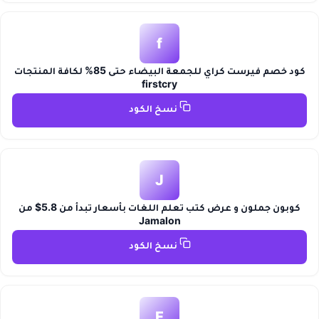
f
كود خصم فيرست كراي للجمعة البيضاء حتى 85% لكافة المنتجات
firstcry
نسخ الكود
J
كوبون جملون و عرض كتب تعلم اللغات بأسعار تبدأ من 5.8$ من
Jamalon
نسخ الكود
F