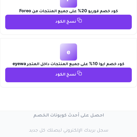
كود خصم فوريو 20% علي جميع المنتجات من Foreo
نسخ الكود
e
كود خصم ايوا 10% على جميع المنتجات داخل المتجر eyewa
نسخ الكود
احصل على أحدث كوبونات الخصم
سجل بريدك الإلكتروني ليصلك كل جديد