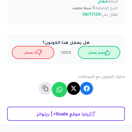
الحالة:
فعّال
تاريخ الإضافة:
1 سنة مضت
فعّال حتى:
08/17/29
هل يعمل هذا الكوبون؟
100%
نعم يعمل
لا يعمل
شارك الكوبون مع أصدقائك:
زيارة موقع rituals | ريتوالز