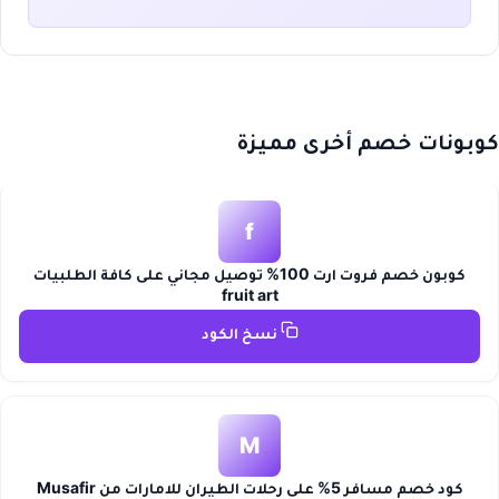
كوبونات خصم أخرى مميزة
f
كوبون خصم فروت ارت 100% توصيل مجاني على كافة الطلبيات
fruit art
نسخ الكود
M
كود خصم مسافر 5% على رحلات الطيران للامارات من Musafir