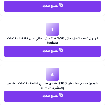
نسخ الكود
t
كوبون خصم تيكزو حتى 50% + شحن مجاني على كافة المنتجات
teckzu
نسخ الكود
s
كوبون خصم سلمش 100% شحن مجاني لكافة منتجات الشعر
والبشرة slimsh
نسخ الكود