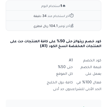
🔥
1
استخدام اليوم
⏱
آخر استخدام منذ
34 دقيقة
💰
آخر توفير
104.1 ريال قطري
كود خصم ريتوالز حتى 50% على كافة المنتجات حت على
المنتجات المخفضة انسخ الكود (A1)
كود الخصم
A1
قيمة الخصم
حتى 50%
يعمل على
كل الموقع
فعال 100% في
كافة دول الخليج
الحد الأدنى للشراء
بدون حد أدنى