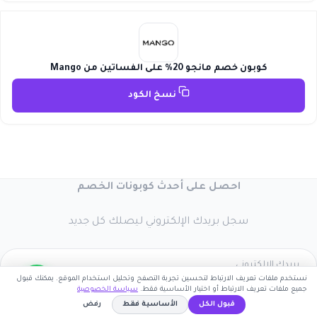
كوبون خصم مانجو 20% على الفساتين من Mango
نسخ الكود
احصل على أحدث كوبونات الخصم
سجل بريدك الإلكتروني ليصلك كل جديد
نستخدم ملفات تعريف الارتباط لتحسين تجربة التصفح وتحليل استخدام الموقع. يمكنك قبول
جميع ملفات تعريف الارتباط أو اختيار الأساسية فقط.
سياسة الخصوصية
اشترك الآن
قبول الكل
الأساسية فقط
رفض