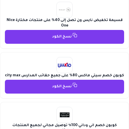
قسيمة تخفيض نايس ون تصل إلى 40% على منتجات مختارة Nice
One
نسخ الكود
كوبون خصم سيتي ماكس 80% على جميع حقائب المدارس city max
نسخ الكود
كوبون خصم اني وداني 100٪ توصيل مجاني لجميع المنتجات