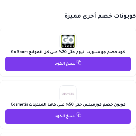
كوبونات خصم أخرى مميزة
كود خصم جو سبورت اليوم حتى 20% على كل الموقع Go Sport
نسخ الكود
كوبون خصم كوزميتس حتى 50٪ على كافة المنتجات Cosmetis
نسخ الكود