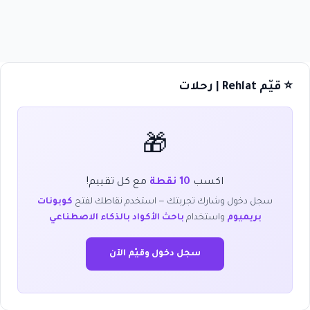
⭐ قيّم Rehlat | رحلات
🎁
اكسب
10 نقطة
مع كل تقييم!
سجل دخول وشارك تجربتك — استخدم نقاطك لفتح
كوبونات
بريميوم
واستخدام
باحث الأكواد بالذكاء الاصطناعي
سجل دخول وقيّم الآن