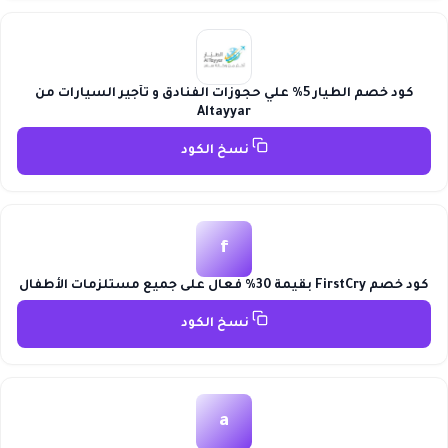
كود خصم الطيار 5% علي حجوزات الفنادق و تأجير السيارات من
Altayyar
نسخ الكود
f
كود خصم FirstCry بقيمة 30% فعال على جميع مستلزمات الأطفال
نسخ الكود
a