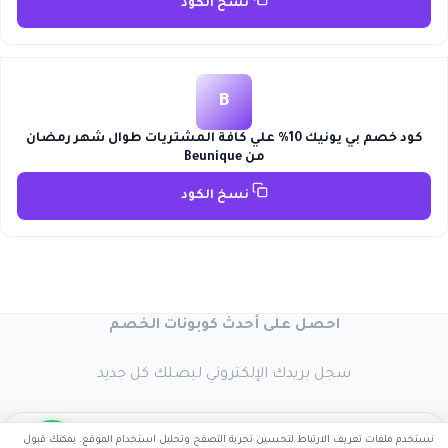
نسخ الكود
B
كود خصم بي يونيك 10% علي كافة المشتريات طوال شهر رمضان
من Beunique
نسخ الكود
احصل على أحدث كوبونات الخصم
سجل بريدك الإلكتروني ليصلك كل جديد
نستخدم ملفات تعريف الارتباط لتحسين تجربة التصفح وتحليل استخدام الموقع. يمكنك قبول