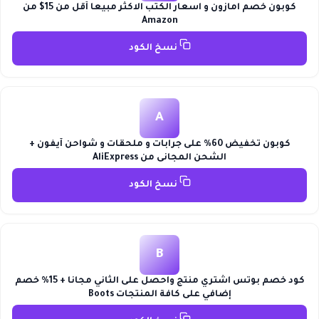
كوبون خصم امازون و اسعار الكتب الاكثر مبيعا أقل من 15$ من
Amazon
نسخ الكود
A
كوبون تخفيض 60% على جرابات و ملحقات و شواحن آيفون +
الشحن المجانى من AliExpress
نسخ الكود
B
كود خصم بوتس اشتري منتج واحصل على الثاني مجانا + 15% خصم
إضافي على كافة المنتجات Boots