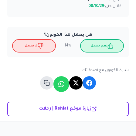
فعّال حتى:
08/10/29
هل يعمل هذا الكوبون؟
14%
نعم يعمل
لا يعمل
شارك الكوبون مع أصدقائك:
زيارة موقع Rehlat | رحلات