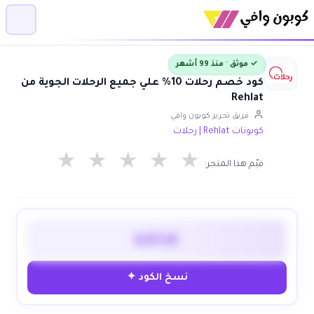
✓ موثق · منذ 99 أشهر
كود خصم رحلات 10% علي جميع الرحلات الجوية من
Rehlat
فريق تحرير كوبون وافي
كوبونات Rehlat | رحلات
★
★
★
★
★
قيّم هذا المتجر:
GO50
نسخ الكود ✦