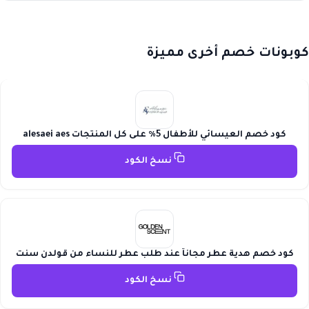
كوبونات خصم أخرى مميزة
كود خصم العيسائي للأطفال 5٪ على كل المنتجات alesaei aes
نسخ الكود
كود خصم هدية عطر مجاناً عند طلب عطر للنساء من قولدن سنت
نسخ الكود