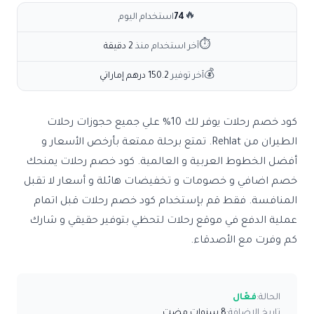
🔥
74
استخدام اليوم
⏱
آخر استخدام منذ
2 دقيقة
💰
آخر توفير
150.2 درهم إماراتي
كود خصم رحلات يوفر لك 10% علي جميع حجوزات رحلات
الطيران من Rehlat. تمتع برحلة ممتعة بأرخص الأسعار و
أفضل الخطوط العربية و العالمية. كود خصم رحلات يمنحك
خصم اضافي و خصومات و تخفيضات هائلة و أسعار لا تقبل
المنافسة. فقط قم بإستخدام كود خصم رحلات قبل اتمام
عملية الدفع في موقع رحلات لتحظي بتوفير حقيقي و شارك
كم وفرت مع الأصدقاء.
الحالة:
فعّال
تاريخ الإضافة:
8 سنوات مضت